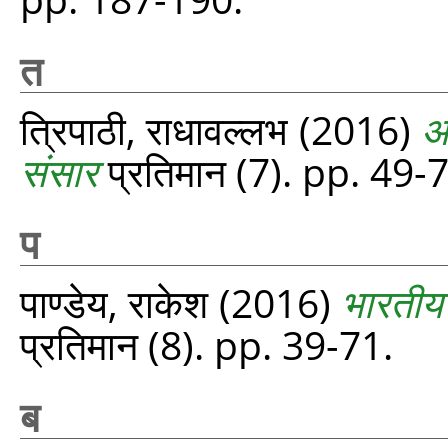
त
त्रिपाठी, राधावल्लभ
(2016)
अ
संसार
प्रतिमान (7). pp. 49-
प
पाण्डेय, राकेश
(2016)
भारतीय
प्रतिमान (8). pp. 39-71.
ब