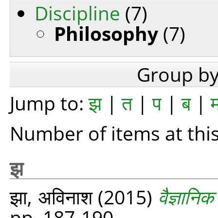
Discipline
(7)
Philosophy
(7)
Group b
Jump to:
झ
|
त
|
प
|
ब
|
Number of items at this
झ
झा, अविनाश
(2015)
वैज्ञानिक
pp. 187-190.