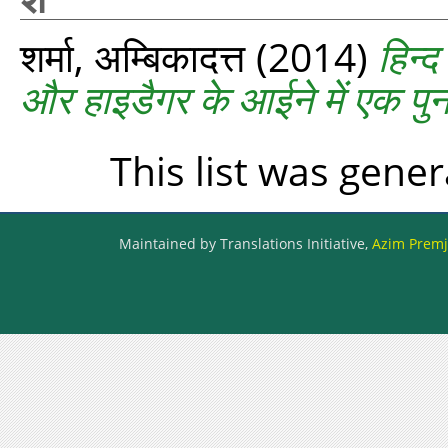
शर्मा, अम्बिकादत्त
(2014)
हिन्द
और हाइडैगर के आईने में एक पुनर
This list was gene
Maintained by Translations Initiative,
Azim Premji