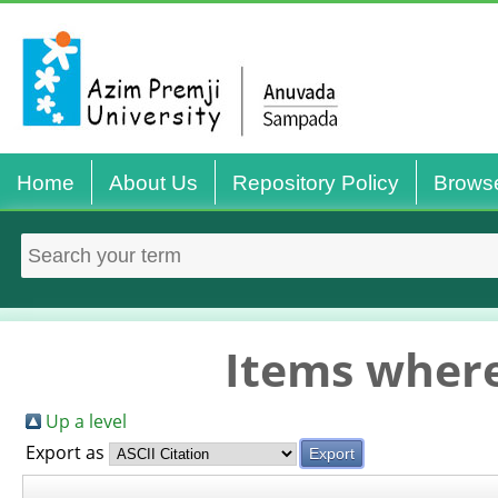
Home
About Us
Repository Policy
Brows
Items where
Up a level
Export as