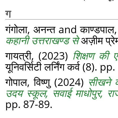
ग
गंगोला, अनन्त
and
काण्डपाल,
कहानी उत्तराखण्ड से
अज़ीम प्रे
गायत्री,
(2023)
शिक्षण की ए
यूनिवर्सिटी लर्निंग कर्व (8). p
गोपाल, विष्णु
(2024)
सीखने क
उदय स्कूल, सवाई माधोपुर, रा
pp. 87-89.