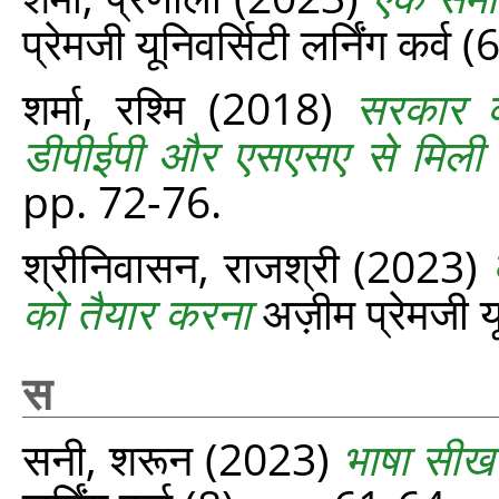
प्रेमजी यूनिवर्सिटी लर्निंग कर्व
शर्मा, रश्मि
(2018)
सरकार की
डीपीईपी और एसएसए से मिली
pp. 72-76.
श्रीनिवासन, राजश्री
(2023)
को तैयार करना
अज़ीम प्रेमजी यू
स
सनी, शरून
(2023)
भाषा सीखन