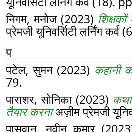
यूनिवर्सिटी लर्निंग कर्व (18). 
निगम, मनोज
(2023)
शिक्षको
प्रेमजी यूनिवर्सिटी लर्निंग कर्व
प
पटेल, सुमन
(2023)
कहानी क
79.
पाराशर, सोनिका
(2023)
कथाव
तैयार करना
अज़ीम प्रेमजी यूनिव
पासवान, नवीन कुमार
(202