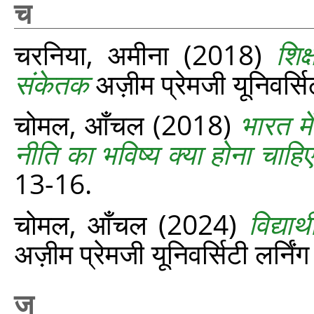
च
चरनिया, अमीना
(2018)
शिक
संकेतक
अज़ीम प्रेमजी यूनिवर्सि
चोमल, आँचल
(2018)
भारत म
नीति का भविष्य क्या होना चाहि
13-16.
चोमल, आँचल
(2024)
विद्य
अज़ीम प्रेमजी यूनिवर्सिटी लर्निं
ज