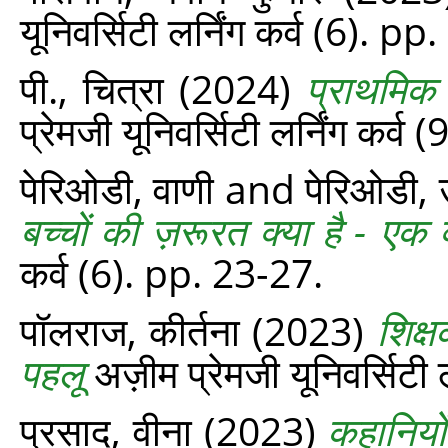
यूनिवर्सिटी लर्निंग कर्व (6). p
पी., चित्रा
(2024)
प्राथमिक 
प्रेमजी यूनिवर्सिटी लर्निंग कर्व
पेरिओडी, वाणी
and
पेरिओडी,
बच्चों की ज़रूरत क्या है - एक 
कर्व (6). pp. 23-27.
पॉलराज, कीर्तना
(2023)
शिक्
पहलू
अज़ीम प्रेमजी यूनिवर्सिटी 
प्रसाद, वीना
(2023)
कहानियों