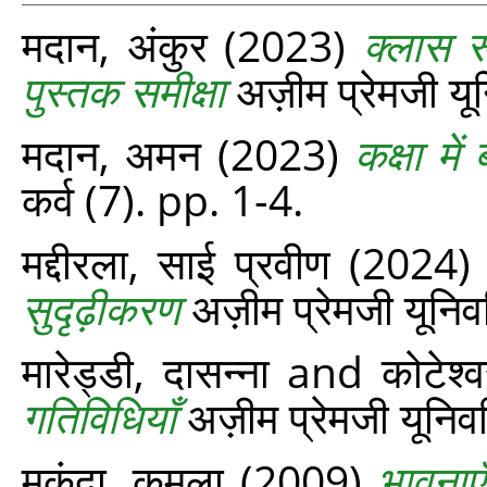
मदान, अंकुर
(2023)
क्लास रू
पुस्तक समीक्षा
अज़ीम प्रेमजी यून
मदान, अमन
(2023)
कक्षा में 
कर्व (7). pp. 1-4.
मद्दीरला, साई प्रवीण
(2024
सुदृढ़ीकरण
अज़ीम प्रेमजी यूनिवर
मारेड्डी, दासन्ना
and
कोटेश्
गतिविधियाँ
अज़ीम प्रेमजी यूनिवर
मुकुंदा, कमला
(2009)
भावनाएँ