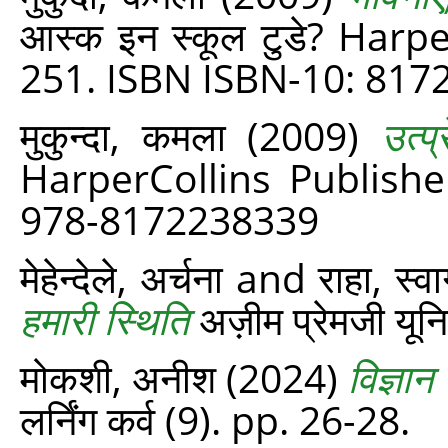
आस्क इन स्कूल टुडे? Harp
251. ISBN ISBN-10: 817
मुकुन्दा, कमला
(2009)
उत्प्
HarperCollins Publishe
978-8172238339
मेहेन्देले, अर्चना
and
राहा, स्व
हमारी स्थिति
अज़ीम प्रेमजी यूनि
मोकशी, अनीश
(2024)
विज्ञान
लर्निंग कर्व (9). pp. 26-28.