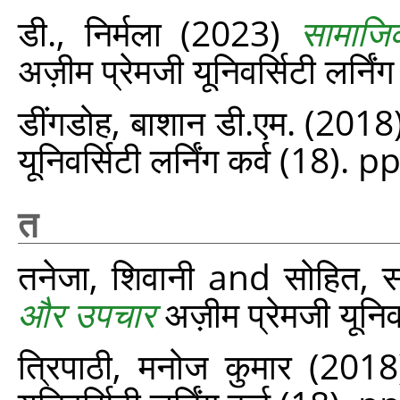
डी., निर्मला
(2023)
सामाजिक
अज़ीम प्रेमजी यूनिवर्सिटी लर्नि
डींगडोह, बाशान डी.एम.
(2018
यूनिवर्सिटी लर्निंग कर्व (18). 
त
तनेजा, शिवानी
and
सोहित, स
और उपचार
अज़ीम प्रेमजी यूनिव
त्रिपाठी, मनोज कुमार
(201