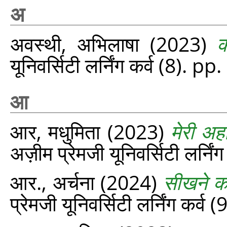
अ
अवस्थी, अभिलाषा
(2023)
क
यूनिवर्सिटी लर्निंग कर्व (8). p
आ
आर, मधुमिता
(2023)
मेरी अह
अज़ीम प्रेमजी यूनिवर्सिटी लर्नि
आर., अर्चना
(2024)
सीखने को
प्रेमजी यूनिवर्सिटी लर्निंग कर्व