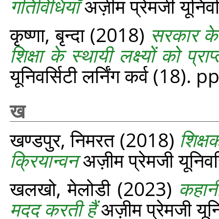
गतिविधियाँ
अज़ीम प्रेमजी यूनिवर
कृष्णा, बृन्दा
(2018)
सरकार के 
शिक्षा के स्थायी लक्ष्यों को प
यूनिवर्सिटी लर्निंग कर्व (18). 
ख
खण्डपुर, निमरत
(2018)
शिक्षक
क्रियान्वन
अज़ीम प्रेमजी यूनिवर
खलखो, मेलोडी
(2023)
कहानी
मदद करती हैं
अज़ीम प्रेमजी यूनि