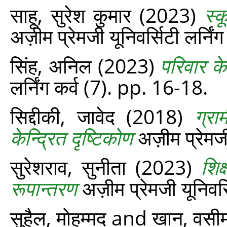
साहू, सुरेश कुमार
(2023)
स्क
अज़ीम प्रेमजी यूनिवर्सिटी लर्नि
सिंह, अनिल
(2023)
परिवार के
लर्निंग कर्व (7). pp. 16-18.
सिद्दीकी, जावेद
(2018)
ग्रा
केन्द्रित दृष्टिकोण
अज़ीम प्रेमजी
सुरेशराव, सुनीता
(2023)
शिक
रूपान्तरण
अज़ीम प्रेमजी यूनिवर्
सुहैल, मोहम्मद
and
खान, वसी