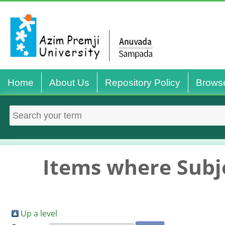
Home
About Us
Repository Policy
Brows
Items where Subj
Up a level