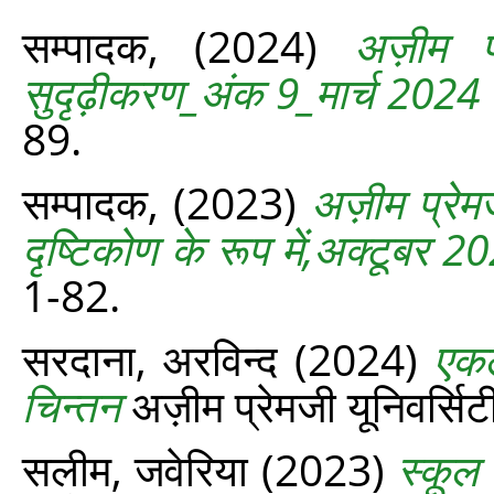
सम्‍पादक,
(2024)
अज़ीम प
सुदृढ़ीकरण_अंक 9_मार्च 2024
89.
सम्‍पादक,
(2023)
अज़ीम प्रेमज
दृष्टिकोण के रूप में,अक्टूबर 2
1-82.
सरदाना, अरविन्द
(2024)
एकल
चिन्तन
अज़ीम प्रेमजी यूनिवर्सिटी
सलीम, जवेरिया
(2023)
स्कूल