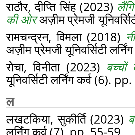
राठौर, दीप्ति सिंह
(2023)
लैंग
की ओर
अज़ीम प्रेमजी यूनिवर्सि
रामचन्द्रन, विमला
(2018)
न
अज़ीम प्रेमजी यूनिवर्सिटी लर्नि
रोचा, विनीता
(2023)
बच्चों
यूनिवर्सिटी लर्निंग कर्व (6). p
ल
लखटकिया, सुकीर्ति
(2023)
ब
लर्निंग कर्व (7). pp. 55-59.