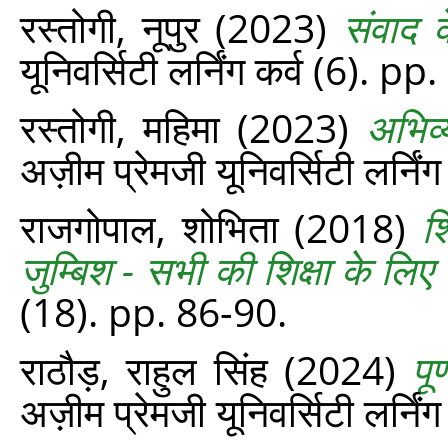
रस्तोगी, नूपुर
(2023)
संवाद 
यूनिवर्सिटी लर्निंग कर्व (6). p
रस्तोगी, महिमा
(2023)
अभिव्
अज़ीम प्रेमजी यूनिवर्सिटी लर्नि
राजगोपाल, शोभिता
(2018)
श
जुम्बिश - सभी की शिक्षा के ल
(18). pp. 86-90.
राठौड़, राहुल सिंह
(2024)
पू
अज़ीम प्रेमजी यूनिवर्सिटी लर्नि