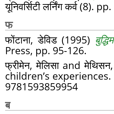
यूनिवर्सिटी लर्निंग कर्व (8). p
फ
फोंटाना, डेविड
(1995)
बुद्धिम
Press, pp. 95-126.
फ्रीमेन, मेलिसा
and
मेथिसन, 
children’s experiences.
9781593859954
ब