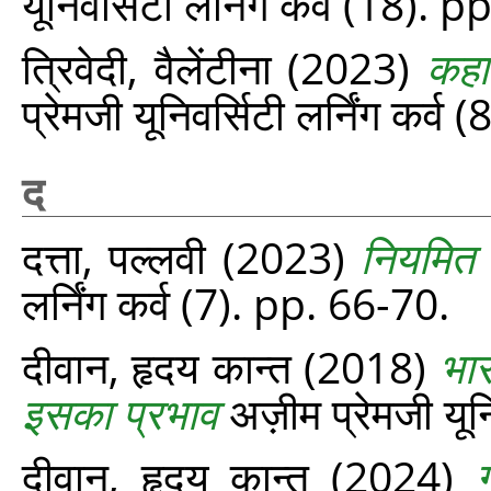
यूनिवर्सिटी लर्निंग कर्व (18). 
त्रिवेदी, वैलेंटीना
(2023)
कहा
प्रेमजी यूनिवर्सिटी लर्निंग कर्व 
द
दत्ता, पल्लवी
(2023)
नियमित स
लर्निंग कर्व (7). pp. 66-70.
दीवान, हृदय कान्त
(2018)
भार
इसका प्रभाव
अज़ीम प्रेमजी यूनि
दीवान, हृदय कान्त
(2024)