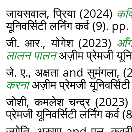
जायसवाल, प्रिया
(2024)
कवि
यूनिवर्सिटी लर्निंग कर्व (9). p
जी. आर., योगेश
(2023)
आँग
लालन पालन
अज़ीम प्रेमजी यूनि
जे. ए., अक्षता
and
सुमंगला,
(
करना
अज़ीम प्रेमजी यूनिवर्सिटी
जोशी, कमलेश चन्द्र
(2023
प्रेमजी यूनिवर्सिटी लर्निंग कर्व
ज्योति, अरुणा
and
एल. कवूर