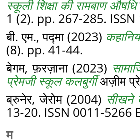
स्कूली शिक्षा की रामबाण औषधि
1 (2). pp. 267-285. ISS
बी. एम., पद्मा
(2023)
कहानियो
(8). pp. 41-44.
बेगम, फ़रज़ाना
(2023)
सामाजि
प्रेमजी स्कूल कलबुर्गी
अज़ीम प्रे
ब्रुनेर, जेरोम
(2004)
सीखने के
13-20. ISSN 0011-5266 
म