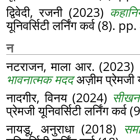
द्विवेदी, रजनी
(2023)
कहानिय
यूनिवर्सिटी लर्निंग कर्व (8). p
न
नटराजन, माला आर.
(2023)
भावनात्मक मदद
अज़ीम प्रेमजी य
नादगीर, विनय
(2024)
सीखना
प्रेमजी यूनिवर्सिटी लर्निंग कर्व
नायडू, अनुराधा
(2018)
समा