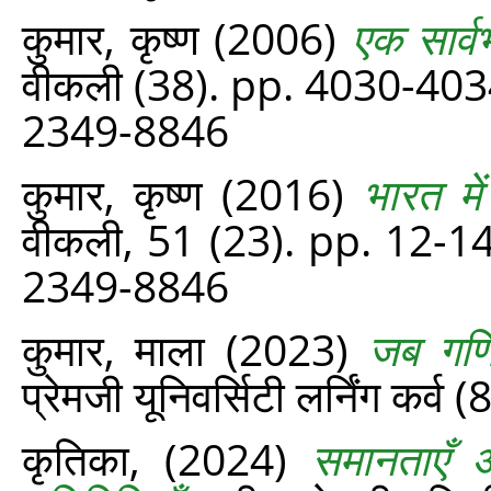
कुमार, कृष्ण
(2006)
एक सार्व
वीकली (38). pp. 4030-403
2349-8846
कुमार, कृष्ण
(2016)
भारत म
वीकली, 51 (23). pp. 12-1
2349-8846
कुमार, माला
(2023)
जब गणित
प्रेमजी यूनिवर्सिटी लर्निंग कर्व
कृतिका,
(2024)
समानताएँ औ