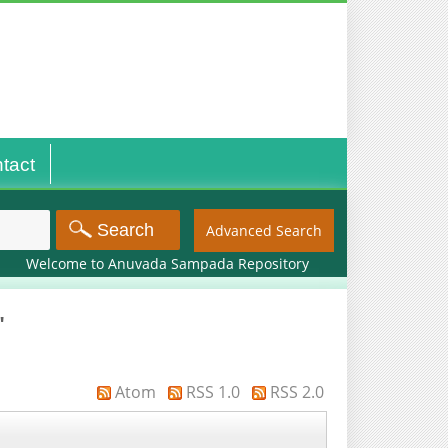
tact
Advanced Search
come to Anuvada Sampada Repository
"
Atom
RSS 1.0
RSS 2.0