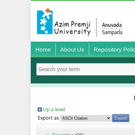
Home
About Us
Repository Poli
Up a level
Export as