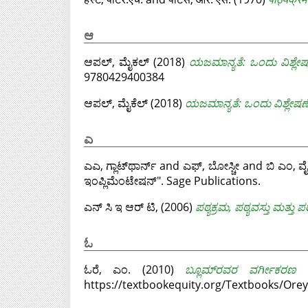
ಆ
ಆಪಲ್, ಮೈಕಲ್
(2018)
ಯಜಮಾನ್ಯತೆ: ಒಂದು ವಿಶ್ಲೇಷ
9780429400384
ಆಪಲ್, ಮೈಕೆಲ್
(2018)
ಯಜಮಾನ್ಯತೆ: ಒಂದು ವಿಶ್ಲೇಷಣ
ಎ
ಎಎ, ಗ್ಲಾಟ್‌ಥಾರ್ನ್
and
ಎಫ್, ಬೋಸ್ಚೀ
and
ಬಿ ಎಂ, ವೈ
ಇಂಪ್ಲಿಮೆಂಟೇಷನ್". Sage Publications.
ಎನ್ ಸಿ ಇ ಆರ್ ಟಿ,
(2006)
ಪಠ್ಯಕ್ರಮ, ಪಠ್ಯವಸ್ತು ಮತ್ತು
ಓ
ಓರೆ, ಎಂ.
(2010)
ಬ್ಲೂಮ್‌ರವರ ವರ್ಗೀಕರಣ
I
https://textbookequity.org/Textbooks/Ore