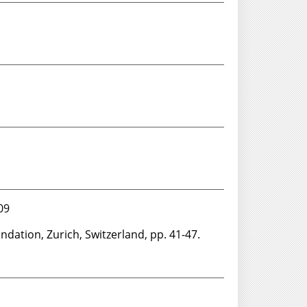
509
bs Foundation, Zurich, Switzerland, pp. 41-47.