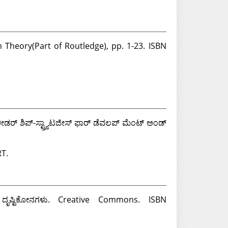
 Theory(Part of Routledge), pp. 1-23. ISBN
ಲೀಡರ್ ಶಿಪ್-ಸ್ಟ್ರ್ಯಾಟಜೀಸ್ ಫಾರ್ ಡೆವಲಪ್ ಮೆಂಟ್ ಅಂಡ್
T.
ದೃಷ್ಟಿಕೋನಗಳು. Creative Commons. ISBN