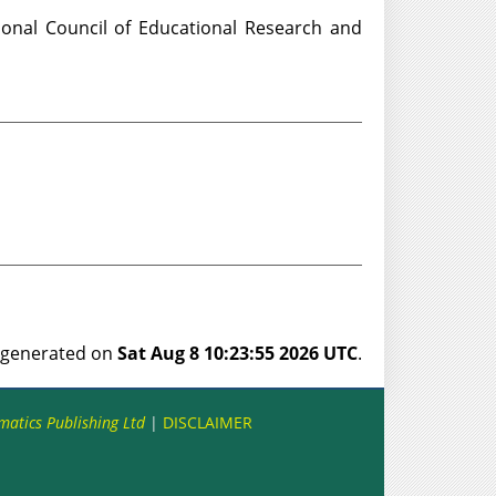
onal Council of Educational Research and
s generated on
Sat Aug 8 10:23:55 2026 UTC
.
matics Publishing Ltd
|
DISCLAIMER