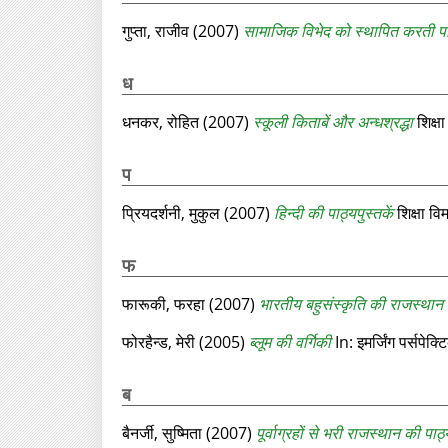
गुप्ता, राजीव
(2007)
सामाजिक विभेद को स्थापित करती पाठ
ध
धनकर, रोहित
(2007)
स्कूली किताबें और अन्धश्रद्धा
शिक्ष
प
प्रियदर्शनी, मुकुल
(2007)
हिन्दी की पाठ्यपुस्तकें
शिक्षा व
फ
फारूकी, फरहा
(2007)
भारतीय बहुसंस्कृति की राजस्थान 
फोरहैन्ड, मेरी
(2005)
ब्लूम की वर्गिकी
In: इमर्जिंग पर्सप
ब
बैनर्जी, सुष्मिता
(2007)
पूर्वाग्रहों से भरी राजस्थान की पाठ्य