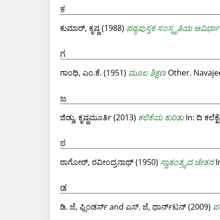
ಕ
ಕುಮಾರ್, ಕೃಷ್ಣ
(1988)
ಪಠ್ಯಪುಸ್ತಕ ಸಂಸ್ಕೃತಿಯ ಆವಿರ್ಭ
ಗ
ಗಾಂಧಿ, ಎಂ.ಕೆ.
(1951)
ಮೂಲ ಶಿಕ್ಷಣ
Other. Navaje
ಜ
ಜಿಡ್ಡು, ಕೃಷ್ಣಮೂರ್ತಿ
(2013)
ಕಲಿಕೆಯ ಕುರಿತು
In: ದಿ ಕಲೆಕ
ಠ
ಠಾಗೋರ್, ರವೀಂದ್ರನಾಥ್
(1950)
ಸ್ವಾತಂತ್ರ್ಯದ ಚೇತನ
ಡ
ಡಿ. ಜೆ, ಫ್ಲಿಂಡರ್ಸ್
and
ಎಸ್. ಜೆ, ಥಾರ್ನ್‌ಟನ್
(2009)
ಪ