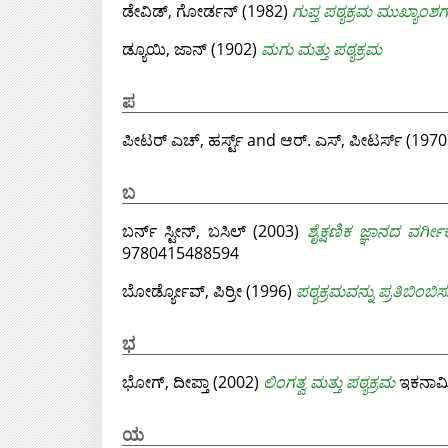
ಡೇವಿಡ್, ಗೋರ್ಡನ್
(1982)
ಗುಪ್ತ ಪಠ್ಯಕ್ರಮ ಮುಖ್ಯಾಂಶ
ಡ್ಯೂಯಿ, ಜಾನ್
(1902)
ಮಗು ಮತ್ತು ಪಠ್ಯಕ್ರಮ
ಪ
ಪೀಟರ್ ಎಚ್, ಹರ್ಸ್ಟ್
and
ಆರ್. ಎಸ್, ಪೀಟರ್ಸ್
(1970
ಬ
ಬರ್ನ್ ಸ್ಟೀನ್, ಬಸಿಲ್
(2003)
ಶೈಕ್ಷಣಿಕ ಜ್ಞಾನದ ವರ್
9780415488594
ಬೋರ್ಡ್ಯೋವ್, ಪಿರ್ರೀ
(1996)
ಪಠ್ಯಕ್ರಮವನ್ನು ಪ್ರತಿಬಿಂಬಿ
ಭ
ಭೋಗ್, ದೀಪ್ತಾ
(2002)
ಲಿಂಗತ್ವ ಮತ್ತು ಪಠ್ಯಕ್ರಮ
ಇಕನಾಮಿಕ
ಯ