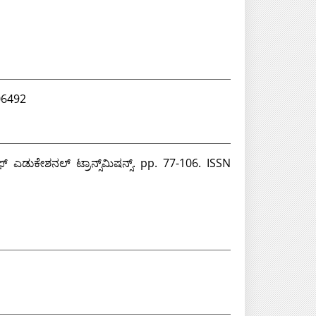
06492
ಎಡುಕೇಶನಲ್‌ ಟ್ರಾನ್ಸ್‌ಮಿಷನ್ಸ್‌. pp. 77-106. ISSN