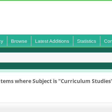
cy
Browse
Latest Additions
Statistics
Con
Wel
Items where Subject is "Curriculum Studies