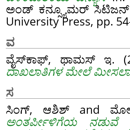
ಅಂಡ್ ಕನ್ಸ್ಯೂಮರ್ ಸಿಟಿಜನ
University Press, pp. 54
ವ
ವೈಸ್‌ಕಾಫ್, ಥಾಮಸ್ ಇ.
(
ದಾಖಲಾತಿಗಳ ಮೇಲೆ ಮೀಸಲ
ಸ
ಸಿಂಗ್, ಆಶಿಶ್
and
ಮೋತ
ಅಂತರ್ಪೀಳಿಗೆಯ ನಡುವೆ ಔ