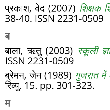
प्रकाश, वेद
(2007)
शिक्षक श
38-40. ISSN 2231-0509
ब
बाला, ऋतु
(2003)
स्कूली ज
ISSN 2231-0509
ब्रेमन, जेन
(1989)
गुजरात में 
रिव्यु, 15. pp. 301-323.
म