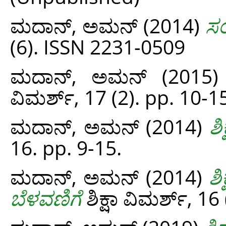
ಮದಾನ್, ಅಮನ್‌
(2014)
ಸಂ
(6). ISSN 2231-0509
ಮದಾನ್, ಅಮನ್‌
(2015
ವಿಮರ್ಶ್, 17 (2). pp. 10-
ಮದಾನ್, ಅಮನ್‌
(2014)
ಶಿ
16. pp. 9-15.
ಮದಾನ್, ಅಮನ್‌
(2014)
ಶ
ಬೆಳವಣಿಗೆ
ಶಿಕ್ಷಾ ವಿಮರ್ಶ್, 16