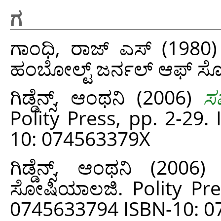
ಗ
ಗಾಂಧಿ, ರಾಜ್ ಎಸ್
(1980
ಹಂಬೋಲ್ಟ್ ಜರ್ನಲ್ ಆಫ್ ಸೋಶ
ಗಿಡ್ಡೆನ್ಸ್, ಆಂಥನಿ
(2006)
ಸ
Polity Press, pp. 2-29
10: 074563379X
ಗಿಡ್ಡೆನ್ಸ್, ಆಂಥನಿ
(2006
ಸೋಷಿಯಾಲಜಿ. Polity Pre
0745633794 ISBN-10: 