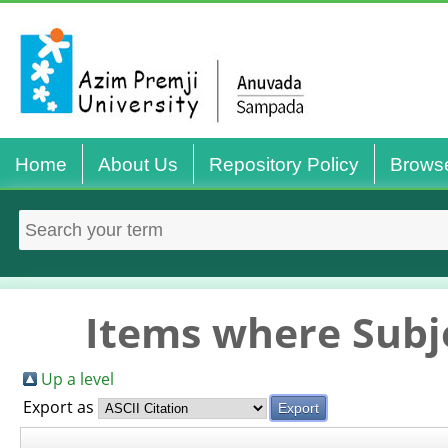
Home
About Us
Repository Policy
Brows
Items where Subje
Up a level
Export as