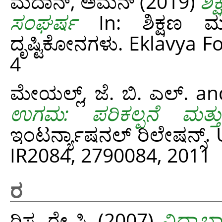
ಮದಾನ್, ಅಮನ್‌
(2019)
ಶಿ
ಸಂಘರ್ಷ
In: ಶಿಕ್ಷಣ ಮತ
ದೃಷ್ಟಿಕೋನಗಳು. Eklavya 
4
ಮೇಯಲ್ಲ್, ಜೆ. ಬಿ. ಎಲ್.
an
ಉಗಮ: ಪರಿಕಲ್ಪನೆ ಮತ್ತು 
ಇಂಟರ್ನ್ಯಾಷನಲ್ ರಿಲೇಷನ್ಸ್.
IR2084, 2790084, 2011
ರ
ರಿಸ್ಟ, ರೇ ಸಿ.
(2007)
ವಿದ್ಯಾಭ್