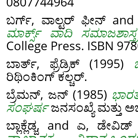
0807744964
ಬರ್ಗ್, ವಾಲ್ಟರ್ ಫೀನ್
an
ಮಾರ್ಕ್ಸ್ ವಾದಿ ಸಮಾಜಶಾಸ್ತ್
College Press. ISBN 9
ಬಾರ್ತ್, ಫ್ರೆಡ್ರಿಕ್
(1995)
ರಿಥಿಂಕಿಂಗ್ ಕಲ್ಚರ್.
ಬ್ರೆಮನ್, ಜನ್
(1985)
ಭಾರತ
ಸಂಘರ್ಷ
ಜನಸಂಖ್ಯೆ ಮತ್ತು ಅಭಿ
ಬ್ಲಾಕ್ಲೆಡ್ಜ,
and
ಎ, ಡೇವಿಡ್
ವ್ಯಾಖ್ಯಾನಕ ವಿಧಾನ-ಒ