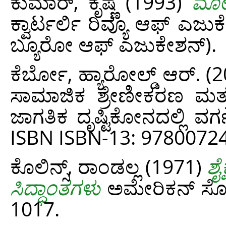
ಕುಮಾರ್‍, ಕೃಷ್ಣ
(1993)
ಮೋಹ
ಕ್ವಾರ್ಟರ್ಲಿ ರಿವ್ಯೂ ಆಫ್ ಎಜು
ಬ್ಯೂರೋ ಆಫ್ ಎಜುಕೇಶನ್).
ಕೆರ್ಬೋ, ಹ್ಯಾರೋಲ್ಡ್ ಆರ್.
(2
ಸಾಮಾಜಿಕ ಶ್ರೇಣೀಕರಣ ಮತ್ತ
ಜಾಗತಿಕ ದೃಷ್ಟಿಕೋನದಲ್ಲಿ ವ
ISBN ISBN-13: 9780072
ಕೊಲಿನ್ಸ್, ರಾಂಡಲ್ಲ
(1971)
ಶೈ
ಸಿದ್ಧಾಂತಗಳು
ಅಮೇರಿಕನ್ ಸೋಷ
1017.