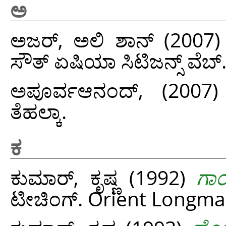
ಅ
ಅಜರ್, ಅಲಿ ಶಾನ್
(2007
ಸೌತ್‌ ಏಷಿಯಾ ಸಿಟಿಜನ್ಸ್‌ ವೆಬ್‌
ಅಪೂರ್ವಆನಂದ್,
(2007
ತೆಹಲ್ಕಾ.
ಕ
ಕುಮಾರ್‌, ಕೃಷ್ಣ
(1992)
ಗಾಂ
ಟೀಚಿಂಗ್‌. Orient Longma