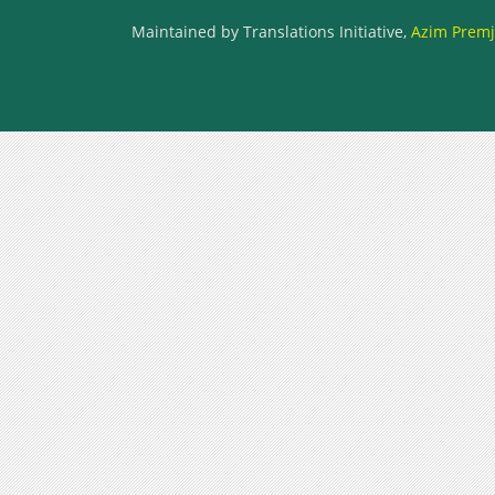
Maintained by Translations Initiative,
Azim Premji