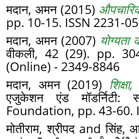
मदान, अमन
(2015)
औपचारिक 
pp. 10-15. ISSN 2231-0
मदान, अमन
(2007)
योग्यता
वीकली, 42 (29). pp. 30
(Online) - 2349-8846
मदान, अमन
(2019)
शिक्ष
एजुकेशन एंड मॉडर्निटी: 
Foundation, pp. 43-60.
मोतीराम, श्रीपद
and
सिंह, 