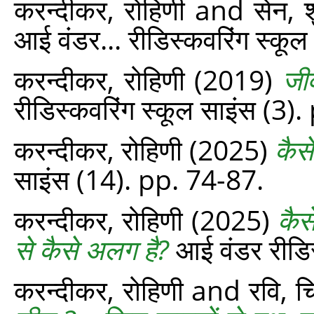
करन्दीकर, रोहिणी
and
सेन, 
आई वंडर... रीडिस्‍कवरिंग स्‍क
करन्‍दीकर, रोहिणी
(2019)
जी
रीडिस्‍कवरिंग स्‍कूल साइंस (3
करन्‍दीकर, रोहिणी
(2025)
कैसे
साइंस (14). pp. 74-87.
करन्‍दीकर, रोहिणी
(2025)
कैस
से कैसे अलग है?
आई वंडर रीडिस
करन्‍दीकर, रोहिणी
and
रवि, च