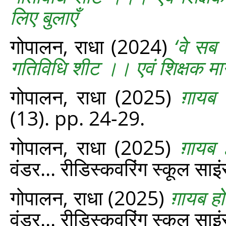
लिए बुलाएँ
गोपालन, राधा
(2024)
‘वे सब ज
गतिविधि शीट ।। एवं शिक्षक मार्गद
गोपालन, राधा
(2025)
ग़ायब 
(13). pp. 24-29.
गोपालन, राधा
(2025)
ग़ायब 
वंडर... रीडिस्‍कवरिंग स्‍कूल स
गोपालन, राधा
(2025)
ग़ायब होत
वंडर... रीडिस्‍कवरिंग स्‍कूल स