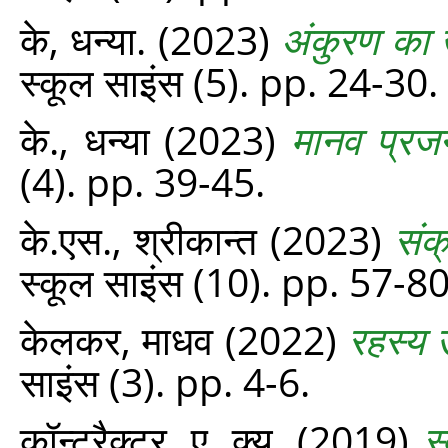
के, धन्या.
(2023)
अंकुरण का
स्‍कूल साइंस (5). pp. 24-30.
के., धन्या
(2023)
मानव प्रज
(4). pp. 39-45.
के.एस., श्रीकान्‍त
(2023)
संक
स्‍कूल साइंस (10). pp. 57-80
केलकर, माधव
(2022)
रहस्य ऊ
साइंस (3). pp. 4-6.
कॉन्ट्रैक्‍टर, ए. क्‍यू.
(2019)
स्