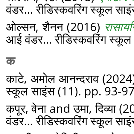
वंडर... रीडिस्‍कवरिंग स्‍कूल 
ओल्सन, शैनन
(2016)
रासायन
आई वंडर... रीडिस्‍कवरिंग स्‍क
क
काटे, अमोल आनन्‍दराव
(2024
स्‍कूल साइंस (11). pp. 93-97
कपूर, वेना
and
उमा, दिव्या
(2
वंडर... रीडिस्‍कवरिंग स्‍कूल स