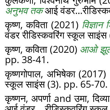
अनुभव तक
आई वंडर...रीडिस्‍क
कृष्ण, कविता
(2021)
विज्ञान 
वंडर रीडिस्‍कवरिंग स्‍कूल साइंस 
कृष्ण, कविता
(2020)
आओ झूला
pp. 38-41.
कृष्णगोपाल, अभिषेका
(2017)
स्‍कूल साइंस (3). pp. 65-70.
कृष्णन, अपर्णा
and
उमा, दिव्या
आई वंडर... रीडिस्‍कवरिंग स्‍क