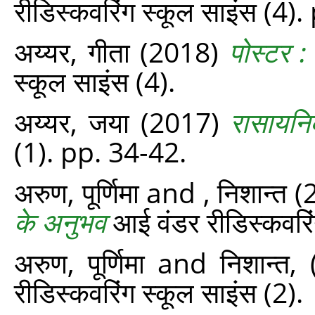
रीडिस्‍कवरिंग स्‍कूल साइंस (4).
अय्यर, गीता
(2018)
पोस्‍टर 
स्‍कूल साइंस (4).
अय्यर, जया
(2017)
रासायनि
(1). pp. 34-42.
अरुण, पूर्णिमा
and
, निशान्त
(
के अनुभव
आई वंडर रीडिस्‍कवरि
अरुण, पूर्णिमा
and
निशान्‍त,
रीडिस्‍कवरिंग स्‍कूल साइंस (2).