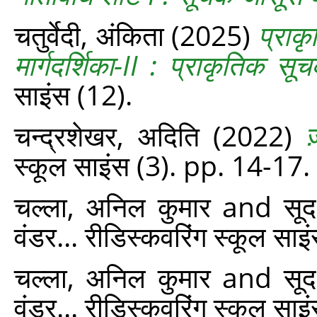
चतुर्वेदी, अंकिता
(2025)
प्राकृ
मार्गदर्शिका-II : प्राकृतिक सूचक
साइंस (12).
चन्द्रशेखर, अदिति
(2022)
ज़
स्‍कूल साइंस (3). pp. 14-17.
चल्ला, अनिल कुमार
and
सूद
वंडर... रीडिस्‍कवरिंग स्‍कूल स
चल्ला, अनिल कुमार
and
सूद
वंडर... रीडिस्‍कवरिंग स्‍कूल स