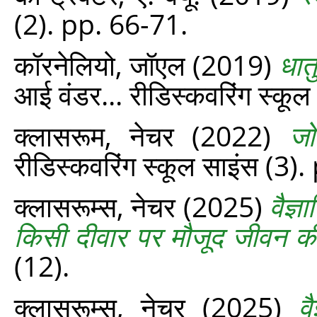
(2). pp. 66-71.
कॉरनेलियो, जॉएल
(2019)
धात
आई वंडर... रीडिस्‍कवरिंग स्‍कू
क्लासरूम, नेचर
(2022)
जो
रीडिस्‍कवरिंग स्‍कूल साइंस (3
क्लासरूम्‍स, नेचर
(2025)
वैज्
किसी दीवार पर मौजूद जीवन क
(12).
क्लासरूम्‍स, नेचर
(2025)
व