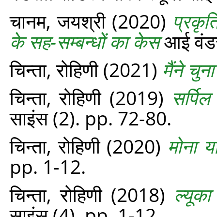
चानम, जयश्री
(2020)
प्रकृत
के सह-सम्बन्धों का केस
आई वंडर.
चिन्ता, रोहिणी
(2021)
मैंने चुना
चिन्‍ता, रोहिणी
(2019)
सर्पि
साइंस (2). pp. 72-80.
चिन्‍ता, रोहिणी
(2020)
मोना या
pp. 1-12.
चिन्‍ता, रोहिणी
(2018)
ल्यूक
साइंस (4). pp. 1-12.