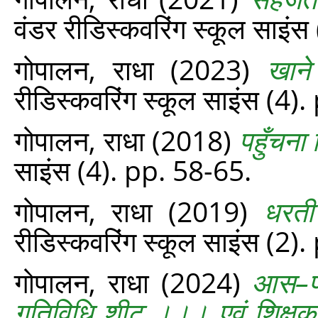
वंडर रीडिस्‍कवरिंग स्‍कूल साइं
गोपालन, राधा
(2023)
खाने
रीडिस्‍कवरिंग स्‍कूल साइंस (4
गोपालन, राधा
(2018)
पहुँचना
साइंस (4). pp. 58-65.
गोपालन, राधा
(2019)
धरती
रीडिस्‍कवरिंग स्‍कूल साइंस (2
गोपालन, राधा
(2024)
आस–पा
गतिविधि शीट ।।। एवं शिक्षक मार