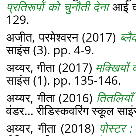
प्रतिरूपों को चुनौती देना
आई वंड
129.
अजीत, परमेश्वरन
(2017)
ब्ल
साइंस (3). pp. 4-9.
अय्यर, गीता
(2017)
मक्खियों
साइंस (1). pp. 135-146.
अय्यर, गीता
(2016)
तितलियाँ
वंडर... रीडिस्‍कवरिंग स्‍कूल 
अय्यर, गीता
(2018)
पोस्‍टर 