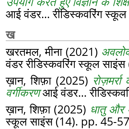
उपयोग करते हुए विज्ञान के शिक्
आई वंडर... रीडिस्‍कवरिंग स्‍क
ख
खरतमल, मीना
(2021)
अवलोकन
वंडर रीडिस्‍कवरिंग स्‍कूल साइं
ख़ान, शिफ़ा
(2025)
रोज़मर्र
वर्गीकरण
आई वंडर... रीडिस्‍कवर
ख़ान, शिफ़ा
(2025)
धातु और 
स्‍कूल साइंस (14). pp. 45-57