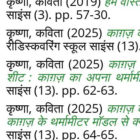
कृष्णा, कविता
(2019)
हम वास्तव
साइंस (3). pp. 57-30.
कृष्णा, कविता
(2025)
काग़ज़ क
रीडिस्‍कवरिंग स्‍कूल साइंस (1
कृष्णा, कविता
(2025)
काग़ज़ क
शीट : काग़ज़ का अपना थर्माम
साइंस (13). pp. 62-63.
कृष्णा, कविता
(2025)
काग़ज़ क
काग़ज़ के थर्मामीटर मॉडल से क्
साइंस (13). pp. 64-65.