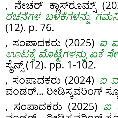
, ನೇಚರ್‌ ಕ್ಲಾಸ್‌ರೂಮ್ಸ್‌
(20
ರಚನೆಗಳ ಬಳಕೆಗಳನ್ನು ಗಮನಿ
(12). p. 76.
, ಸಂಪಾದಕರು
(2025)
ಐ ವಂ
ಊಟಕ್ಕೆ ಮೊಟ್ಟೆಗಳನ್ನು ಏಕೆ ಸ
ಸೈನ್ಸ್‌ (12). pp. 1-102.
, ಸಂಪಾದಕರು
(2024)
ಐ ವಂ
ವಂಡರ್...‌ ರೀಡಿಸ್ಕವರಿಂಗ್‌ ಸ್ಕೂ
, ಸಂಪಾದಕರು
(2025)
ಐ ವ
ವಂಡರ್...‌ ರೀಡಿಸ್ಕವರಿಂಗ್‌ ಸ್ಕೂ