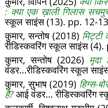
कुमार, विपिन
(2025)
क्या किस
: क्‍या एक ख़ाली गिलास सचमुच
स्‍कूल साइंस (13). pp. 12-13
कुमार, सन्तोष
(2018)
मिट्टी क
रीडिस्‍कवरिंग स्‍कूल साइंस (4
कुमार, सन्‍तोष
(2026)
मृदा 
वंडर...रीडिस्‍कवरिंग स्‍कूल सा
कुमार, सुभाष
(2019)
हिग्स-ब
है?
आई वंडर... रीडिस्‍कवरिंग स
कुलकर्णी, विश्‍वनाथ गुरुभीम
(2