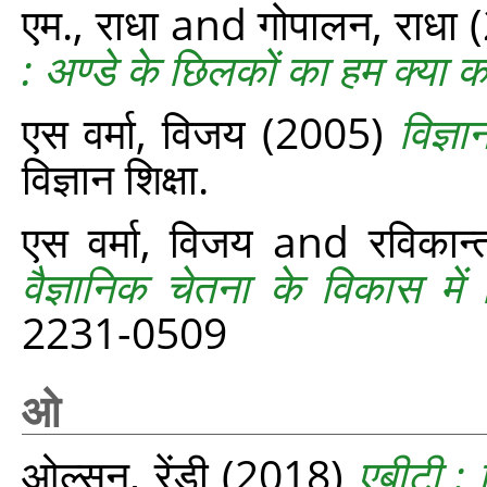
एम., राधा
and
गोपालन, राधा
(
: अण्‍डे के छिलकों का हम क्‍या कर
एस वर्मा, विजय
(2005)
विज्ञ
विज्ञान शिक्षा.
एस वर्मा, विजय
and
रविकान
वैज्ञानिक चेतना के विकास में व
2231-0509
ओ
ओल्सन, रेंडी
(2018)
एबीटी :