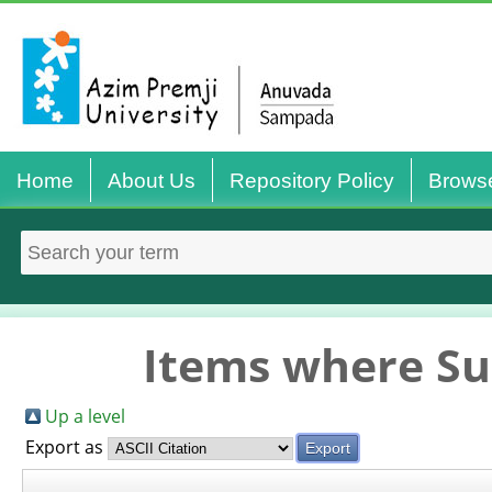
Home
About Us
Repository Policy
Brows
Items where Sub
Up a level
Export as