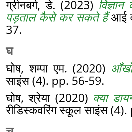
ग्रीनबर्ग, डे.
(2023)
विज्ञान
पड़ताल कैसे कर सकते हैं
आई वं
37.
घ
घोष, शम्पा एम.
(2020)
आँखो
साइंस (4). pp. 56-59.
घोष, श्रेया
(2020)
क्‍या डा
रीडिस्‍कवरिंग स्‍कूल साइंस (4
च