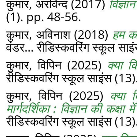
कुमार, अरविन्‍द
(2017)
विज्ञा
(1). pp. 48-56.
कुमार, अविनाश
(2018)
हम कहा
वंडर... रीडिस्‍कवरिंग स्‍कूल स
कुमार, विपिन
(2025)
क्या क
रीडिस्‍कवरिंग स्‍कूल साइंस (1
कुमार, विपिन
(2025)
क्या 
मार्गदर्शिका : विज्ञान की कक्ष
रीडिस्‍कवरिंग स्‍कूल साइंस (13