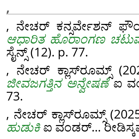
,
, ನೇಚರ್‌ ಕನ್ಸರ್ವೇಶನ್‌ ಫೌ
ಆಧಾರಿತ ಹೊರಾಂಗಣ ಚಟುವಟ
ಸೈನ್ಸ್‌ (12). p. 77.
, ನೇಚರ್‌ ಕ್ಲಾಸ್‌ರೂಮ್ಸ್‌
(20
ಜೀವಜಗತ್ತಿನ ಅನ್ವೇಷಣೆ
ಐ ವಂಡರ
73.
, ನೇಚರ್‌ ಕ್ಲಾಸ್‌ರೂಮ್ಸ್‌
(202
ಹುಡುಕಿ
ಐ ವಂಡರ್...‌ ರೀಡಿಸ್ಕವರ