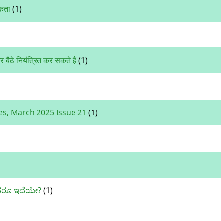
िकता
(1)
 बैठे नियंत्रित कर सकते हैं
(1)
les, March 2025 Issue 21
(1)
ದರೂ ಇದೆಯೇ?
(1)