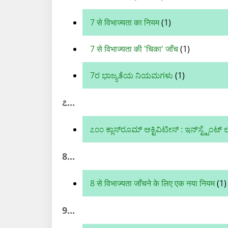
7 से विभाज्यता का नियम
(1)
7 से विभाज्यता की 'चिका' जाँच
(1)
7ರ ಭಾಜ್ಯತೆಯ ನಿಯಮಗಳು
(1)
೭...
೭೦೦ ಕ್ಲಾಸ್‌ರೂಮ್ ಆಕ್ಟಿವಿಟೀಸ್ : ಇನ್‌ಸ್ಟ್ಟೆಂಟ್ 
8...
8 से विभाज्यता जाँचने के लिए एक नया नियम
(1)
9...