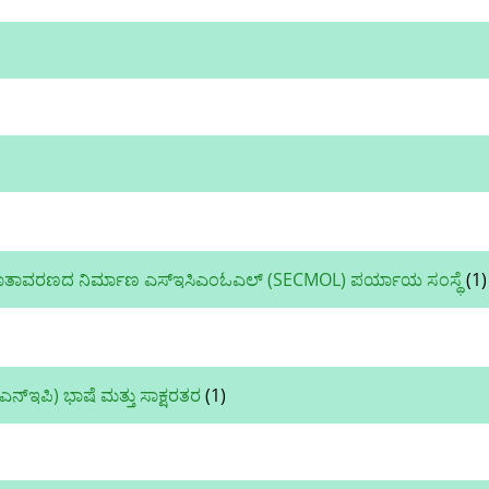
ಾ ವಾತಾವರಣದ ನಿರ್ಮಾಣ ಎಸ್‌ಇಸಿಎಂಓಎಲ್ (SECMOL) ಪರ್ಯಾಯ ಸಂಸ್ಥೆ
(1)
ಎನ್‌ಇಪಿ) ಭಾಷೆ ಮತ್ತು ಸಾಕ್ಷರತರ
(1)