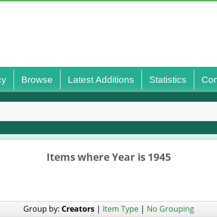
cy
Browse
Latest Additions
Statistics
Con
Items where Year is 1945
Group by:
Creators
|
Item Type
|
No Grouping