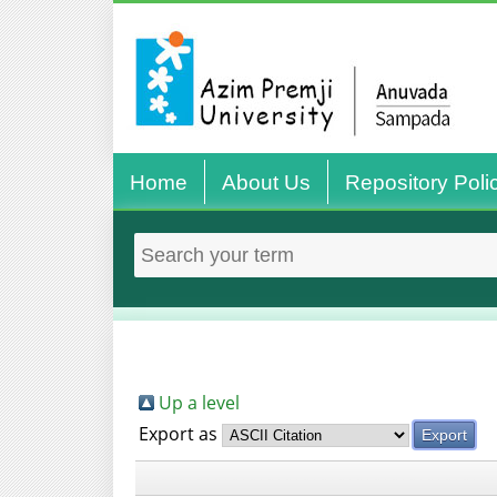
Home
About Us
Repository Poli
Up a level
Export as