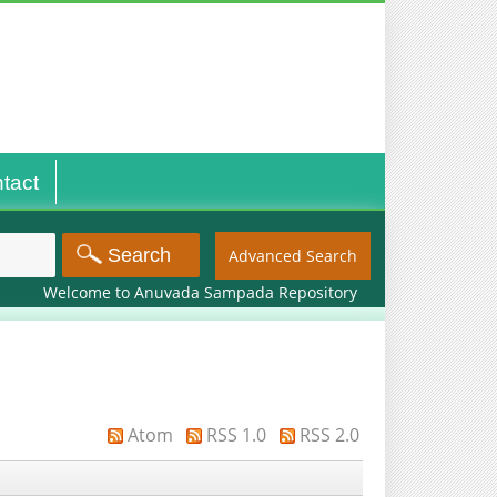
tact
Advanced Search
Welcome to Anuvada Sampada Repository
Atom
RSS 1.0
RSS 2.0