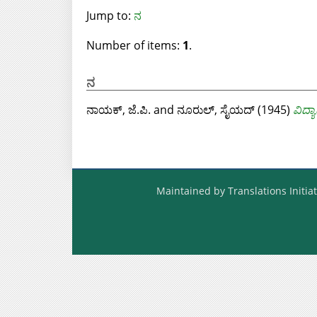
Jump to:
ನ
Number of items:
1
.
ನ
ನಾಯಕ್, ಜೆ.ಪಿ.
and
ನೂರುಲ್, ಸೈಯದ್
(1945)
ವಿದ್
Maintained by Translations Initiat