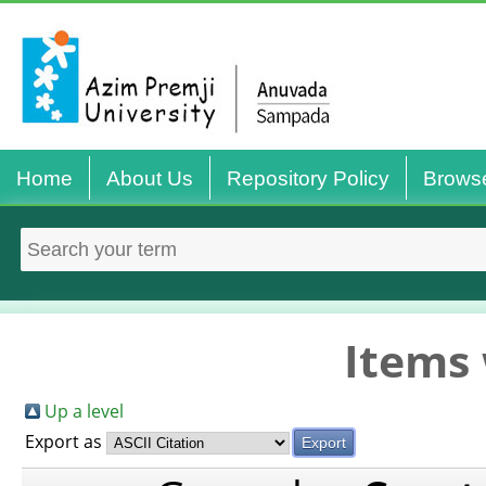
Home
About Us
Repository Policy
Brows
Items 
Up a level
Export as