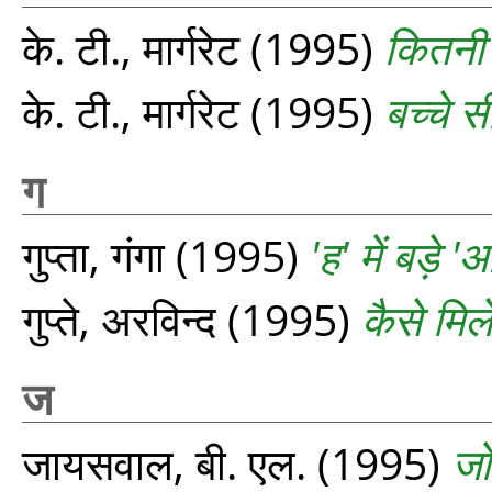
के. टी., मार्गरेट
(1995)
कितनी स
के. टी., मार्गरेट
(1995)
बच्चे सी
ग
गुप्ता, गंगा
(1995)
'ह' में बड़े 
गुप्ते, अरविन्द
(1995)
कैसे मिले
ज
जायसवाल, बी. एल.
(1995)
जो