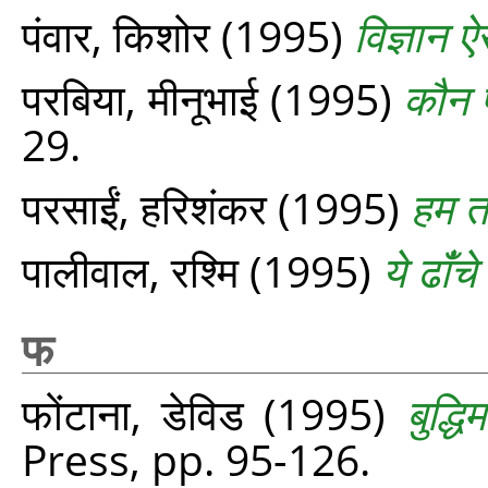
पंवार, किशोर
(1995)
विज्ञान ऐ
परबिया, मीनूभाई
(1995)
कौन 
29.
परसाईं, हरिशंकर
(1995)
हम त
पालीवाल, रश्मि
(1995)
ये ढांँच
फ
फोंटाना, डेविड
(1995)
बुद्धिम
Press, pp. 95-126.