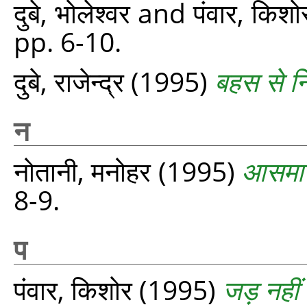
दुबे, भोलेश्वर
and
पंवार, किशो
pp. 6-10.
दुबे, राजेन्द्र
(1995)
बहस से नि
न
नोतानी, मनोहर
(1995)
आसमान 
8-9.
प
पंवार, किशोर
(1995)
जड़ नहीं 