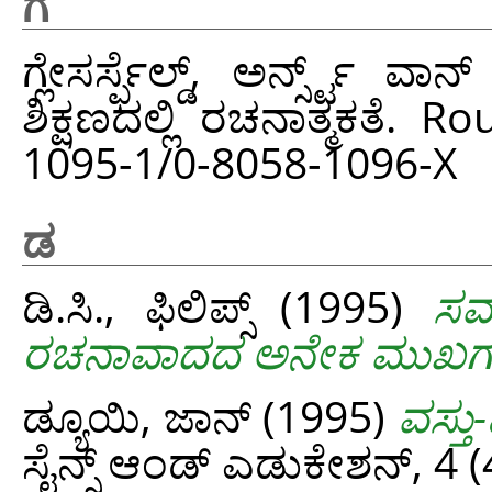
ಗ
ಗ್ಲೇಸರ್ಸ್ಫೆಲ್ಡ್, ಅರ್ನ್ಸ್ಟ್ ವಾನ್
ಶಿಕ್ಷಣದಲ್ಲಿ ರಚನಾತ್ಮಕತೆ.
1095-1/0-8058-1096-X
ಡ
ಡಿ.ಸಿ., ಫಿಲಿಪ್ಸ್
(1995)
ಸಮ
ರಚನಾವಾದದ ಅನೇಕ ಮುಖಗ
ಡ್ಯೂಯಿ, ಜಾನ್
(1995)
ವಸ್ತ
ಸೈನ್ಸ್‌ ಆಂಡ್‌ ಎಡುಕೇಶನ್‌, 4 