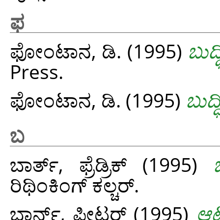
ಫ
ಫೋಂಟಾನ, ಡಿ.
(1995)
ಬುದ್ಧಿ
Press.
ಫೋಂಟಾನ, ಡಿ.
(1995)
ಬುದ್ಧಿ
ಬ
ಬಾರ್ತ್, ಫ್ರೆಡ್ರಿಕ್
(1995)
ರಿಥಿಂಕಿಂಗ್ ಕಲ್ಚರ್.
ಬಾರ್ನ್ಸ್, ಪೀಟರ್
(1995)
ಆಟ