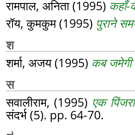
रामपाल, अनिता
(1995)
कहाँ-क
रॉय, कुमकुम
(1995)
पुराने समय
श
शर्मा, अजय
(1995)
कब जमेगी
स
सवालीराम,
(1995)
एक पिंजर
संदर्भ (5). pp. 64-70.