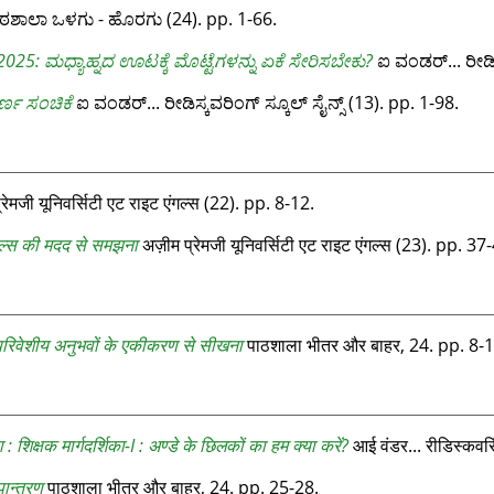
ಶಾಲಾ ಒಳಗು - ಹೊರಗು (24). pp. 1-66.
 2025: ಮಧ್ಯಾಹ್ನದ ಊಟಕ್ಕೆ ಮೊಟ್ಟೆಗಳನ್ನು ಏಕೆ ಸೇರಿಸಬೇಕು?
ಐ ವಂಡರ್...‌ ರೀಡಿಸ್
ರ್ಣ ಸಂಚಿಕೆ
ಐ ವಂಡರ್...‌ ರೀಡಿಸ್ಕವರಿಂಗ್‌ ಸ್ಕೂಲ್‌ ಸೈನ್ಸ್‌ (13). pp. 1-98.
रेमजी यूनिवर्सिटी एट राइट एंगल्‍स (22). pp. 8-12.
ाइल्स की मदद से समझना
अज़ीम प्रेमजी यूनिवर्सिटी एट राइट एंगल्‍स (23). pp. 37
र परिवेशीय अनुभवों के एकीकरण से सीखना
पाठशाला भीतर और बाहर, 24. pp. 8-1
 : शिक्षक मार्गदर्शिका-I : अण्‍डे के छिलकों का हम क्‍या करें?
आई वंडर... रीडिस्‍कवरि
पान्तरण
पाठशाला भीतर और बाहर, 24. pp. 25-28.