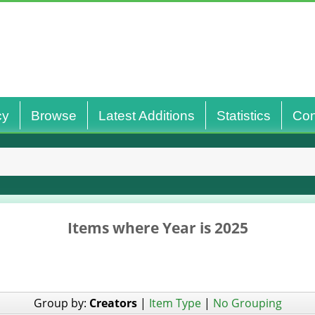
cy
Browse
Latest Additions
Statistics
Con
Welcome
Items where Year is 2025
Group by:
Creators
|
Item Type
|
No Grouping