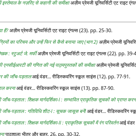
ें इस्‍तेमाल के नज़रिए से कहानी की समीक्षा
अज़ीम प्रेमजी यूनिवर्सिटी एट राइट एंग
ा है?
अज़ीम प्रेमजी यूनिवर्सिटी एट राइट एंगल्‍स (23). pp. 25-30.
ग्रियों का परिचय और उन्हें फिर से कैसे बनाया जाए (भाग 2)
अज़ीम प्रेमजी यूनिवर्
क : स्टुअर्ट जे. मर्फी
अज़ीम प्रेमजी यूनिवर्सिटी एट राइट एंगल्‍स (22). pp. 39-
की एनसीईआरटी की गणित की नई पाठ्यपुस्तकों की समीक्षा
अज़ीम प्रेमजी यूनिवर्सि
ार की जाँच-पड़ताल
आई वंडर... रीडिस्‍कवरिंग स्‍कूल साइंस (12). pp. 77-91.
माल करना
आई वंडर... रीडिस्‍कवरिंग स्‍कूल साइंस (13). pp. 87-90.
ी जाँच-पड़ताल : शिक्षक मार्गदर्शिका-I : सम्‍भावित प्राकृतिक सूचकों को प्राप्‍त करन
की जाँच-पड़ताल : गतिविधि शीट-I : सूचक जासूस बनें!
आई वंडर... रीडिस्‍कवरिंग स्‍
 जॉंच-पड़ताल : शिक्षक मार्गदर्शिका-II : प्राकृतिक सूचकों में रंग परिवर्तन
आई वंडर र
खना
पाठशाला भीतर और बाहर, 26. pp. 30-32.