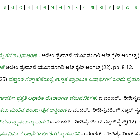
|
ड
|
त
|
द
|
न
|
प
|
ब
|
भ
|
म
|
य
|
र
|
व
|
श
|
स
|
ह
|
ಆ
|
ಎ
|
ಕ
್ಮೆ ಗಣಿತ ದಿನಾಚರಣೆ…
ಅಜೀಂ ಪ್ರೇಮ್‌ಜಿ ಯೂನಿವರ್ಸಿಟಿ ಅಟ್‌ ರೈಟ್‌ ಆಂಗಲ್ಸ್‌ (
ಣೆ
ಅಜೀಂ ಪ್ರೇಮ್‌ಜಿ ಯೂನಿವರ್ಸಿಟಿ ಅಟ್‌ ರೈಟ್‌ ಆಂಗಲ್ಸ್‌ (22). pp. 8-12.
25)
ದತ್ತಾಂಶ ಸಂಗ್ರಹಣೆಯಲ್ಲಿ ಉನ್ನತ ಪ್ರಾಥಮಿಕ ವಿದ್ಯಾರ್ಥಿಗಳ ಒಂದು ಪ್ರಯ
ಾರ್ಗದರ್ಶಿ: ಪ್ರಕೃತಿ ಆಧಾರಿತ ಹೊರಾಂಗಣ ಚಟುವಟಿಕೆಗಳು
ಐ ವಂಡರ್...‌ ರೀಡಿಸ್ಕವರಿ
ಡೆಯ ಮೇಲಿನ ಜೀವಜಗತ್ತಿನ ಅನ್ವೇಷಣೆ
ಐ ವಂಡರ್...‌ ರೀಡಿಸ್ಕವರಿಂಗ್‌ ಸ್ಕೂಲ್‌ ಸೈನ್
ಿರುವ ಪ್ರಕೃತಿಯನ್ನು ಹುಡುಕಿ
ಐ ವಂಡರ್...‌ ರೀಡಿಸ್ಕವರಿಂಗ್‌ ಸ್ಕೂಲ್‌ ಸೈನ್ಸ್‌ (12)
ಾನವ ನಿರ್ಮಿತ ರಚನೆಗಳ ಬಳಕೆಗಳನ್ನು ಗಮನಿಸಿ
ಐ ವಂಡರ್...‌ ರೀಡಿಸ್ಕವರಿಂಗ್‌ ಸ್ಕೂಲ