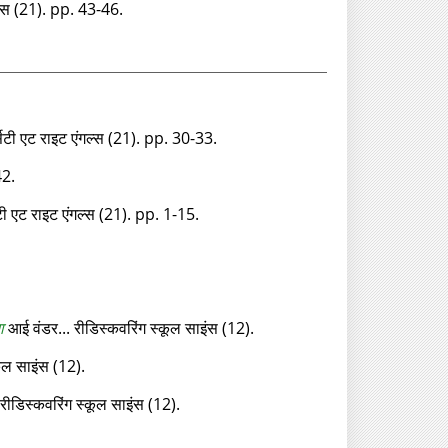
ल्‍स (21). pp. 43-46.
सिटी एट राइट एंगल्‍स (21). pp. 30-33.
42.
टी एट राइट एंगल्‍स (21). pp. 1-15.
ा
आई वंडर... रीडिस्‍कवरिंग स्‍कूल साइंस (12).
कूल साइंस (12).
ीडिस्‍कवरिंग स्‍कूल साइंस (12).