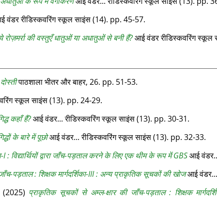
अधातुओं के रूप में वर्गीकरण
आई वंडर... रीडिस्‍कवरिंग स्‍कूल साइंस (13). pp. 
 वंडर रीडिस्‍कवरिंग स्‍कूल साइंस (14). pp. 45-57.
रोज़मर्रा की वस्‍तुएँ धातुओं या अधातुओं से बनी हैं?
आई वंडर रीडिस्‍कवरिंग स्‍कूल
 दोस्ती
पाठशाला भीतर और बाहर, 26. pp. 51-53.
वरिंग स्‍कूल साइंस (13). pp. 24-29.
द्ध कहाँ हैं?
आई वंडर... रीडिस्‍कवरिंग स्‍कूल साइंस (13). pp. 30-31.
धों के बारे में पूछो
आई वंडर... रीडिस्‍कवरिंग स्‍कूल साइंस (13). pp. 32-33.
-I : विद्यार्थियों द्वारा जाँच-पड़ताल करने के लिए एक थीम के रूप में GBS
आई वंडर...
जाँच-पड़ताल : शिक्षक मार्गदर्शिका-III : अन्‍य प्राकृतिक सूचकों की खोज
आई वंडर... 
(2025)
प्राकृतिक सूचकों से अम्‍ल-क्षार की जाँच-पड़ताल : शिक्षक मार्गद