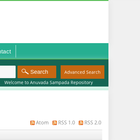
tact
Advanced Search
 to Anuvada Sampada Repository
Atom
RSS 1.0
RSS 2.0