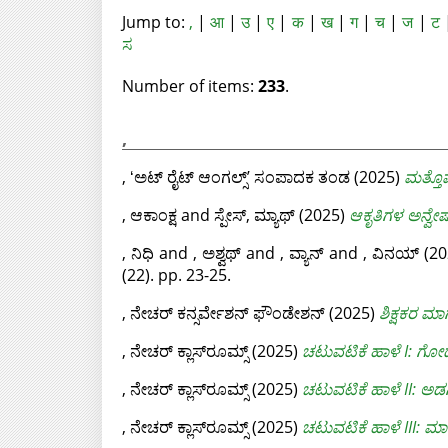
Jump to:
,
|
आ
|
उ
|
ए
|
क
|
ख
|
ग
|
च
|
ज
|
ट
ಸ
Number of items:
233
.
,
, ʻಅಟ್‌ ರೈಟ್‌ ಆಂಗಲ್ಸ್‌ʼ ಸಂಪಾದಕ ತಂಡ
(2025)
ಮತ್ತೊಮ
, ಆಕಾಂಕ್ಷ
and
ಸ್ಪೇಸ್‌, ಮ್ಯಾಥ್‌
(2025)
ಆಕೃತಿಗಳ ಅನ್ವೇಷ
, ನಿಧಿ
and
, ಅಶ್ವಥ್
and
, ವ್ಯಾನ್
and
, ವಿನಯ್
(20
(22). pp. 23-25.
, ನೇಚರ್‌ ಕನ್ಸರ್ವೇಶನ್‌ ಫೌಂಡೇಶನ್‌
(2025)
ಶಿಕ್ಷಕರ ಮ
, ನೇಚರ್‌ ಕ್ಲಾಸ್‌ರೂಮ್ಸ್‌
(2025)
ಚಟುವಟಿಕೆ ಹಾಳೆ I: ಗೋ
, ನೇಚರ್‌ ಕ್ಲಾಸ್‌ರೂಮ್ಸ್‌
(2025)
ಚಟುವಟಿಕೆ ಹಾಳೆ II: ಅಡಗ
, ನೇಚರ್‌ ಕ್ಲಾಸ್‌ರೂಮ್ಸ್‌
(2025)
ಚಟುವಟಿಕೆ ಹಾಳೆ III: ಮ