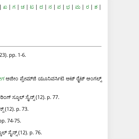
|
ಖ
|
ಗ
|
ಚ
|
ಟ
|
ದ
|
ನ
|
ಪ
|
ಭ
|
ಮ
|
ರ
|
ಶ
|
23). pp. 1-6.
ೋಗ
ಅಜೀಂ ಪ್ರೇಮ್‌ಜಿ ಯೂನಿವರ್ಸಿಟಿ ಅಟ್‌ ರೈಟ್‌ ಆಂಗಲ್ಸ್‌
ಂಗ್‌ ಸ್ಕೂಲ್‌ ಸೈನ್ಸ್‌ (12). p. 77.
ಸ್‌ (12). p. 73.
. pp. 74-75.
್‌ ಸೈನ್ಸ್‌ (12). p. 76.