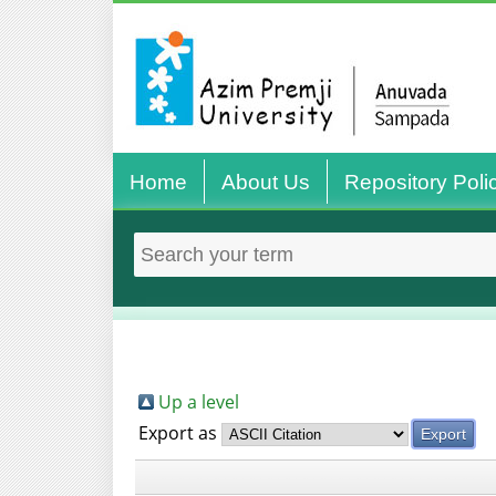
Home
About Us
Repository Poli
Up a level
Export as