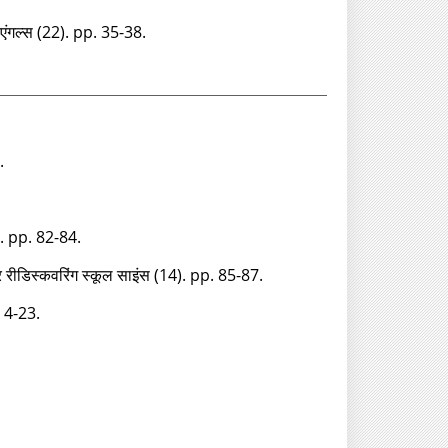
 एंगल्‍स (22). pp. 35-38.
.
4). pp. 82-84.
रीडिस्‍कवरिंग स्‍कूल साइंस (14). pp. 85-87.
. 4-23.