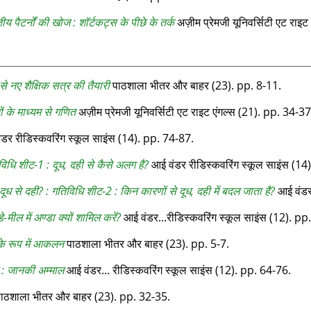
य पैटर्नों की खोज : शॉर्टकट्स के पीछे के तर्क
अज़ीम प्रेमजी यूनिवर्सिटी एट राइट
से नए शैक्षिक सत्र की तैयारी
पाठशाला भीतर और बाहर (23). pp. 8-11.
यों के माध्यम से गणित
अज़ीम प्रेमजी यूनिवर्सिटी एट राइट एंगल्‍स (21). pp. 34-37
डर रीडिस्‍कवरिंग स्‍कूल साइंस (14). pp. 74-87.
िविधि शीट-1 : दूध, दही से कैसे अलग है?
आई वंडर रीडिस्‍कवरिंग स्‍कूल साइंस (1
 दूध से दही? : गतिविधि शीट-2 : किन कारणों से दूध, दही में बदल जाता है?
आई वंडर 
े-मील में अण्डा क्यों शामिल करें?
आई वंडर...रीडिस्‍कवरिंग स्‍कूल साइंस (12). pp
के रूप में आकलन
पाठशाला भीतर और बाहर (23). pp. 5-7.
 : जानकी अम्माल
आई वंडर... रीडिस्‍कवरिंग स्‍कूल साइंस (12). pp. 64-76.
ाठशाला भीतर और बाहर (23). pp. 32-35.