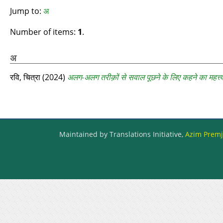
Jump to:
अ
Number of items:
1
.
अ
रवि, चित्रा
(2024)
अलग-अलग तरीक़ों से सवाल पूछने के लिए कहने का महत्त्व :
Maintained by Translations Initiative,
Azim Premji