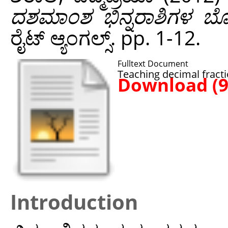
ದಶಮಾಂಶ ಭಿನ್ನರಾಶಿಗಳ ಬ
ರೈಟ್‌ ಆ್ಯಂಗಲ್ಸ್. pp. 1-12.
Fulltext Document
Teaching decimal fracti
Download (
Introduction