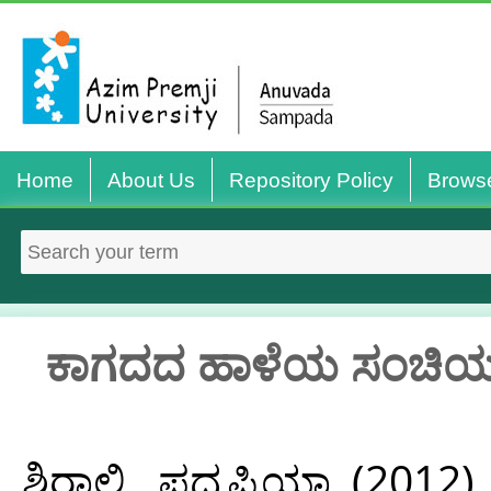
Home
About Us
Repository Policy
Brows
ಕಾಗದದ ಹಾಳೆಯ ಸಂಚಿಯನ
ಶಿರಾಲಿ, ಪದ್ಮಪ್ರಿಯಾ
(2012