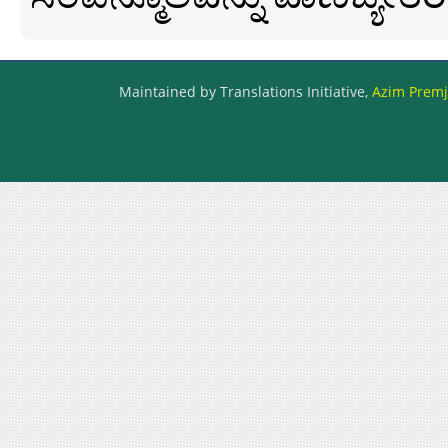
Maintained by Translations Initiative,
Azim Premji