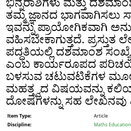
ಭಿನ್ನರಾಶಿಗಳು ಮತ್ತು ದಶಮಾಂಶ 
ತಮ್ಮ ಜ್ಞಾನದ ಭಾಗವಾಗಿಸಲು ಸ
ಇವನ್ನು ಪ್ರಾಯೋಗಿಕವಾಗಿ ಅ
ವಹಿಸಬೇಕಾಗುತ್ತದೆ. ಪ್ರಸ್ತುತ 
ಪದ್ಧತಿಯಲ್ಲಿ ದಶಮಾಂಶ ಸಂಖ್ಯೆ
ಎಂಬ ಕಾರ್ಯರೂಪದ ಪರಿಚಯವನ
ಬಳಸುವ ಚಟುವಟಿಕೆಗಳ ಮೂಲಕ 
ಮಹತ್ತ್ವದ ವಿಷಯವನ್ನು ಕಲ
ದೋಷಗಳನ್ನು ಸಹ ಲೇಖನವು ಎತ್ತ
Item Type:
Article
Discipline:
Maths Education