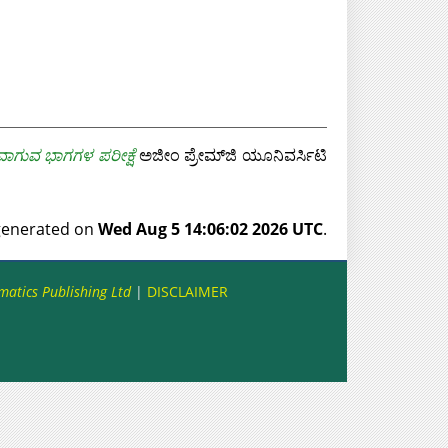
ಾಗುವ ಭಾಗಗಳ ಪರೀಕ್ಷೆ
ಅಜೀಂ ಪ್ರೇಮ್‌ಜಿ ಯೂನಿವರ್ಸಿಟಿ
 generated on
Wed Aug 5 14:06:02 2026 UTC
.
matics Publishing Ltd
|
DISCLAIMER