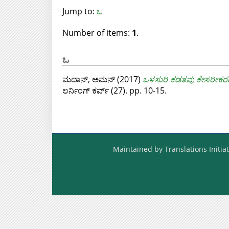
Jump to:
ಒ
Number of items:
1
.
ಒ
ಮದಾನ್, ಅಮನ್‌
(2017)
ಒಳಸುರಿ ಕಡತವು ಕೇಸರೀಕರಣ
ಲರ್ನಿಂಗ್ ಕರ್ವ್ (27). pp. 10-15.
Maintained by Translations Initiat