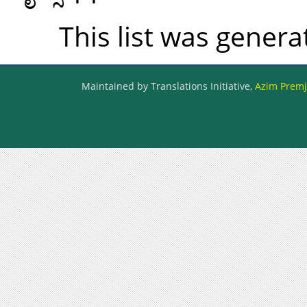
This list was gener
Maintained by Translations Initiative,
Azim Premji