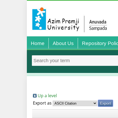
Home
About Us
Repository Poli
Up a level
Export as