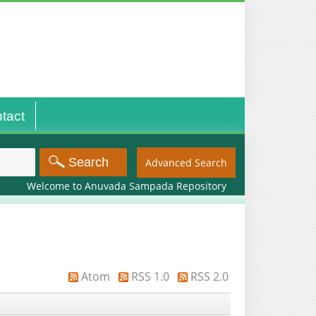
tact
Advanced Search
Welcome to Anuvada Sampada Repository
Atom
RSS 1.0
RSS 2.0