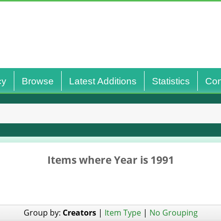
cy
Browse
Latest Additions
Statistics
Con
Items where Year is 1991
Group by:
Creators
|
Item Type
|
No Grouping