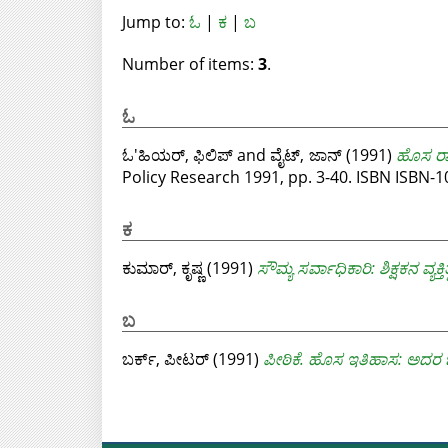
Jump to:
ಓ
|
ಕ
|
ಬ
Number of items:
3
.
ಓ
ಓ'ಹಿಯರ್, ಫಿಲಿಪ್
and
ವೈಟ್, ಜಾನ್
(1991)
ಹೊಸ ರಾಷ
ಕ
ಕುಮಾರ್, ಕೃಷ್ಣ
(1991)
ಸೌಮ್ಯ ಸರ್ವಾಧಿಕಾರಿ: ಶಿಕ್ಷಕನ ವ್ಯಕ್ತ
ಬ
ಬರ್ಕ್, ಪೀಟರ್
(1991)
ಪೀಠಿಕೆ. ಹೊಸ ಇತಿಹಾಸ: ಅದರ ಭ