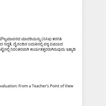
ಮೌಲ್ಯಮಾಪನದ ಮಾದರಿಯನ್ನು (ಸಿಸಿಇ) ತರಗತಿ
 ಸಿದ್ಧತೆ, ದೈನಂದಿನ ಬದುಕಿನಲ್ಲಿ ಪಠ್ಯ ವಿಷಯದ
ಟಿನಲ್ಲಿ ನಿರಂತರವಾಗಿ ಕಾರ್ಯತತ್ಪರರಾಗಿರುವುದು ಇತ್ಯಾದಿ
luation: From a Teacher’s Point of View