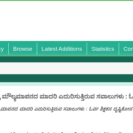
cy
Browse
Latest Additions
Statistics
Con
 ಮೌಲ್ಯಮಾಪನದ ಮಾದರಿ ಎದುರಿಸುತ್ತಿರುವ ಸವಾಲುಗಳು : ಓರ್ವ
ಮಾಪನದ ಮಾದರಿ ಎದುರಿಸುತ್ತಿರುವ ಸವಾಲುಗಳು : ಓರ್ವ ಶಿಕ್ಷಕನ ದೃಷ್ಟಿಕೋನ