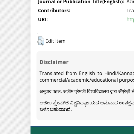
Journal or Publication Title(English):
Azi
Contributors:
Tra
URI:
htt
.
Edit Item
Disclaimer
Translated from English to Hindi/Kannad
commercial/academic/educational purpos
अनुवाद पहल, अज़ीम प्रेमजी विश्वविद्यालय द्वारा अँग्रेज
ಅಜೀಂ ಪ್ರೇಮ್‍ಜಿ ವಿಶ್ವವಿದ್ಯಾಲಯದ ಅನುವಾದ ಉಪಕ್ರಮದ 
ಬಳಸಬಹುದಾಗಿದೆ.