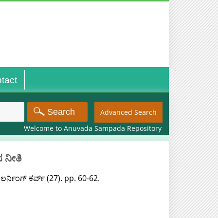
tact
Advanced Search
Welcome to Anuvada Sampada Repository
ಸ ನೀತಿ
ರ್ನಿಂಗ್ ಕರ್ವ್ (27). pp. 60-62.