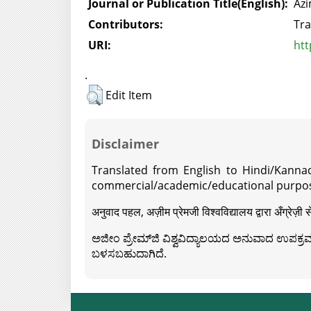
Journal or Publication Title(English):
Azi
Contributors:
Tra
URI:
htt
.
Edit Item
Disclaimer
Translated from English to Hindi/Kannad
commercial/academic/educational purpos
अनुवाद पहल, अज़ीम प्रेमजी विश्वविद्यालय द्वारा अँग्रेज
ಅಜೀಂ ಪ್ರೇಮ್‍ಜಿ ವಿಶ್ವವಿದ್ಯಾಲಯದ ಅನುವಾದ ಉಪಕ್ರಮದ 
ಬಳಸಬಹುದಾಗಿದೆ.