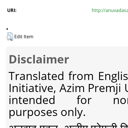
URI:
http://anuvadas
.
Edit Item
Disclaimer
Translated from Engli
Initiative, Azim Premji
intended for non-c
purposes only.