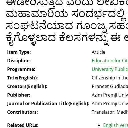
ಈಡೇರಿಸುತ್ತದೆ ಎಂದು ಲೇಖಕರು 
ಮಹಾಮಾರಿಯ ಸಂದರ್ಭದಲ್ಲಿ ಬೆ
ಸಂಘಟನೆಯಾದ ಗೂಂಜ್ನ ಸಹಯೋ
ಕೈಗೊಳ್ಳಲಾದ ಕೆಲಸಗಳನ್ನು ಈ ಲ
Item Type:
Article
Discipline:
Education for Ci
Programme:
University Publi
Title(English):
Citizenship in t
Creators(English):
Praneet Gudladan
Publisher:
Azim Premji Univ
Journal or Publication Title(English):
Azim Premji Univ
Contributors:
Translator: Madh
Related URLs:
English vers