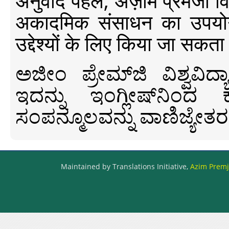
अनुवाद पहल, अज़ीम प्रेमजी विश्व
अकादमिक संसाधन का उपयोग क
उद्देश्यों के लिए किया जा सकता
ಅಜೀಂ ಪ್ರೇಮ್‍ಜಿ ವಿಶ್ವ
ಇದನ್ನು ಇಂಗ್ಲೀಷ್‍ನಿಂದ ಕ
ಸಂಪನ್ಮೂಲವನ್ನು ವಾಣಿಜ್ಯೇತರ
Maintained by Translations Initiative,
Azim Premji