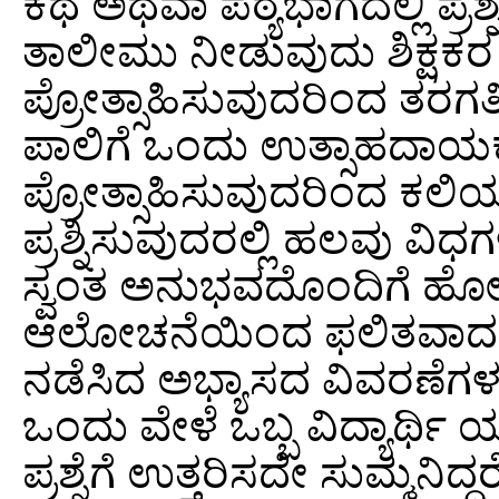
ಕಥೆ ಅಥವಾ ಪಠ್ಯಭಾಗದಲ್ಲಿ ಪ್ರಶ್ನ
ತಾಲೀಮು ನೀಡುವುದು ಶಿಕ್ಷಕರ ಜವ
ಪ್ರೋತ್ಸಾಹಿಸುವುದರಿಂದ ತರಗತಿ 
ಪಾಲಿಗೆ ಒಂದು ಉತ್ಸಾಹದಾಯಕವಾ
ಪ್ರೋತ್ಸಾಹಿಸುವುದರಿಂದ ಕಲಿಯು
ಪ್ರಶ್ನಿಸುವುದರಲ್ಲಿ ಹಲವು ವಿಧಗಳಿ
ಸ್ವಂತ ಅನುಭವದೊಂದಿಗೆ ಹೋಲಿಸ
ಆಲೋಚನೆಯಿಂದ ಫಲಿತವಾದ ಪ್ರಶ್
ನಡೆಸಿದ ಅಭ್ಯಾಸದ ವಿವರಣೆಗ
ಒಂದು ವೇಳೆ ಒಬ್ಬ ವಿದ್ಯಾರ್ಥಿ 
ಪ್ರಶ್ನೆಗೆ ಉತ್ತರಿಸದೇ ಸುಮ್ಮನಿದ