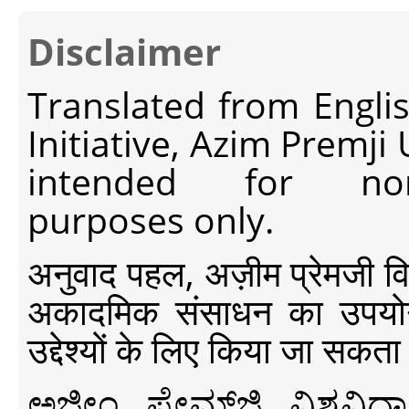
Disclaimer
Translated from Engli
Initiative, Azim Premji
intended for non-c
purposes only.
अनुवाद पहल, अज़ीम प्रेमजी विश्व
अकादमिक संसाधन का उपयोग क
उद्देश्यों के लिए किया जा सकता
ಅಜೀಂ ಪ್ರೇಮ್‍ಜಿ ವಿಶ್ವ