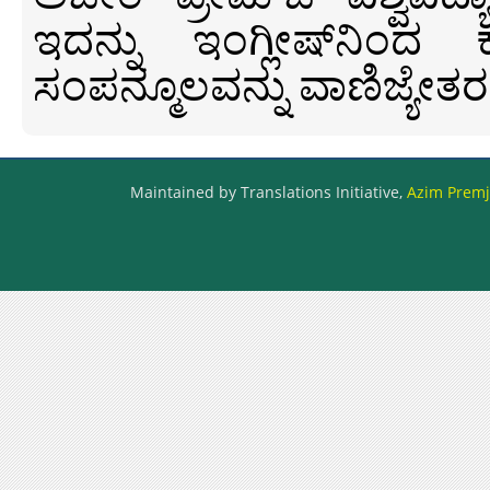
ಇದನ್ನು ಇಂಗ್ಲೀಷ್‍ನಿಂದ ಕ
ಸಂಪನ್ಮೂಲವನ್ನು ವಾಣಿಜ್ಯೇತರ
Maintained by Translations Initiative,
Azim Premji