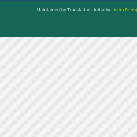
Maintained by Translations Initiative,
Azim Premji