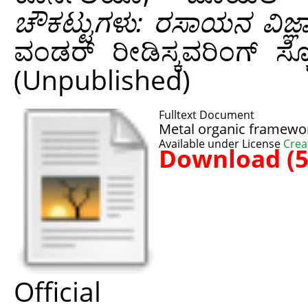
ಚೌಕಟ್ಟುಗಳು: ರಸಾಯನ ವಿಜ್
ವಂಡರ್ ರೀಡಿಸ್ಕವರಿಂಗ್ ಸ್
(Unpublished)
Fulltext Document
Metal organic framewo
Available under License
Crea
Download (
Offic