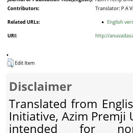
Contributors:
Translator: P A 
Related URLs:
English vers
URI:
http://anuvadas
.
Edit Item
Disclaimer
Translated from Engli
Initiative, Azim Premji
intended for non-c