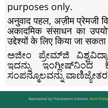
purposes only.
अनुवाद पहल, अज़ीम प्रेमजी विश्व
अकादमिक संसाधन का उपयोग क
उद्देश्यों के लिए किया जा सकता
ಅಜೀಂ ಪ್ರೇಮ್‍ಜಿ ವಿಶ್ವ
ಇದನ್ನು ಇಂಗ್ಲೀಷ್‍ನಿಂದ ಕ
ಸಂಪನ್ಮೂಲವನ್ನು ವಾಣಿಜ್ಯೇತರ
Maintained by Translations Initiative,
Azim Premji