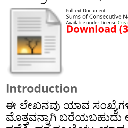
Fulltext Document
Sums of Consecutive N
Available under License
Crea
Download (
Introduction
ಈ ಲೇಖನವು ಯಾವ ಸಂಖ್ಯೆಗಳನ್ನ
ಮೊತ್ತವನ್ನಾಗಿ ಬರೆಯಬಹುದ