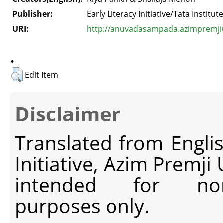
Publisher:
Early Literacy Initiative/Tata Institut
URI:
http://anuvadasampada.azimpremjiun
.
Edit Item
Disclaimer
Translated from Engli
Initiative, Azim Premji
intended for non-c
purposes only.