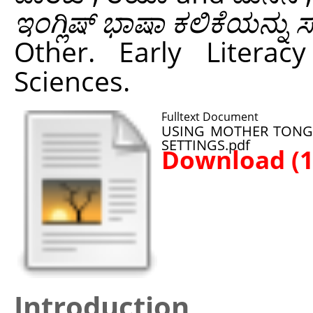
ಇಂಗ್ಲಿಷ್ ಭಾಷಾ ಕಲಿಕೆಯನ್
Other. Early Literacy 
Sciences.
Fulltext Document
USING MOTHER TONGU
SETTINGS.pdf
Download (
Introduction