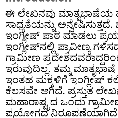
ಈ ಲೇಖನವು ಮಾತೃಭಾಷೆಯ ಮೂ
ಸಾಧ್ಯತೆಯನ್ನು ಅನ್ವೇಷಿಸುತ್ತದ
ಇಂಗ್ಲೀಷ್‌ ಪಾಠ ಮಾಡಲು ಪ್ರಯ
ಇಂಗ್ಲೀಷ್‌ನಲ್ಲಿ ಪ್ರಾವೀಣ್ಯ 
ಗ್ರಾಮೀಣ ಪ್ರದೇಶದವರಾದ್ದರಿ
ಇರುವುದಿಲ್ಲ. ತಮ್ಮ ಮಾತೃಭಾಷೆ ಬ
ಇಂತಹ ಮಕ್ಕಳಿಗೆ ಇಂಗ್ಲೀಷ್‌ 
ಕೆಲಸವೇ ಆಗಿದೆ. ಪ್ರಸ್ತುತ ಲ
ಮಹಾರಾಷ್ಟ್ರದ ಒಂದು ಗ್ರಾಮೀ
ಪ್ರಯೋಗದ ನಿರೂಪಣೆಯಾಗಿದೆ. ಆರ