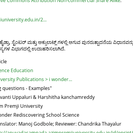
ive Commons Attribution Non-commercial Share Alike
.
university.edu.in/2...
ಾ, ಸ್ಟೆಂಟರ್‌ ಮತ್ತು ಅಕ್ಸುಲಾಟ್ಲ್‌ ಗಳಲ್ಲಿ ಆಗುವ ಪುನರುತ್ಪಾದನೆಯ ವಿಧಾನವನ
ಸಸ್ಯಗಳ ವಿಭಾಗದಲ್ಲಿ ಉದಾಹರಿಸಲಾಗಿದೆ.
icle
ence Education
versity Publications > i wonder...
g questions - Examples"
vanti Uppaluri & Harshitha kanchamreddy
m Premji University
onder Rediscovering School Science
nslator: Manoj Godbole; Reviewer: Chandrika Thayalur
p://anuvadasampada.azimpremjiuniversity.edu.in/id/eprint