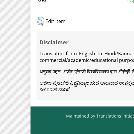
.
Edit Item
Disclaimer
Translated from English to Hindi/Kannad
commercial/academic/educational purpos
अनुवाद पहल, अज़ीम प्रेमजी विश्वविद्यालय द्वारा अँग्रेज
ಅಜೀಂ ಪ್ರೇಮ್‍ಜಿ ವಿಶ್ವವಿದ್ಯಾಲಯದ ಅನುವಾದ ಉಪಕ್ರಮದ 
ಬಳಸಬಹುದಾಗಿದೆ.
Maintained by Translations Initiat