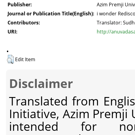
Publisher:
Azim Premji Univ
Journal or Publication Title(English):
i wonder Redisco
Contributors:
Translator: Sudh
URI:
http://anuvadas
.
Edit Item
Disclaimer
Translated from Engli
Initiative, Azim Premji
intended for non-c