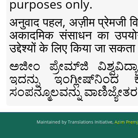
purposes only.
अनुवाद पहल, अज़ीम प्रेमजी विश्व
अकादमिक संसाधन का उपयोग क
उद्देश्यों के लिए किया जा सकता
ಅಜೀಂ ಪ್ರೇಮ್‍ಜಿ ವಿಶ್ವ
ಇದನ್ನು ಇಂಗ್ಲೀಷ್‍ನಿಂದ ಕ
ಸಂಪನ್ಮೂಲವನ್ನು ವಾಣಿಜ್ಯೇತರ
Maintained by Translations Initiative,
Azim Premji