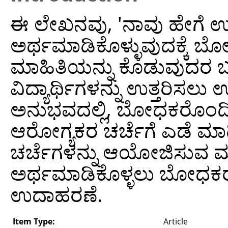
ಈ ಲೇಖನವು, 'ನಾವು ಹೇಗೆ ಉಸಿರ
ಅರ್ಥಮಾಡಿಕೊಳ್ಳುವುದಕ್ಕೆ 
ಮಾಹಿತಿಯನ್ನು ಕೊಡುವುದರ ಬದಲ
ವಿದ್ಯಾರ್ಥಿಗಳನ್ನು ಉತ್ತರಿಸ
ಅನುಭವದಲ್ಲಿ, ಬೋಧಕರೊಂದಿಗೆ ಮ
ಆರೋಗ್ಯಕರ ಚರ್ಚೆಗೆ ಎಡೆ ಮಾ
ಚರ್ಚೆಗಳನ್ನು ಆಯೋಜಿಸುವ ಮೂಲ
ಅರ್ಥಮಾಡಿಕೊಳ್ಳಲು ಬೋಧಕರ
ಉದಾಹರಣೆ.
Item Type:
Article