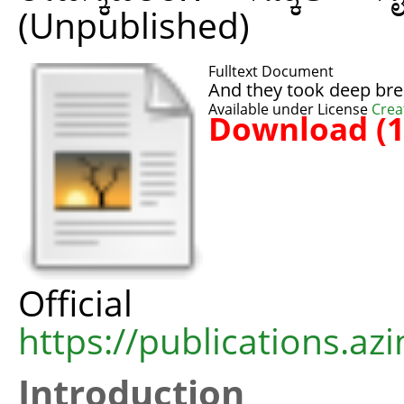
(Unpublished)
Fulltext Document
And they took deep bre
Available under License
Crea
Download (
Offic
https://publications.azi
Introduction