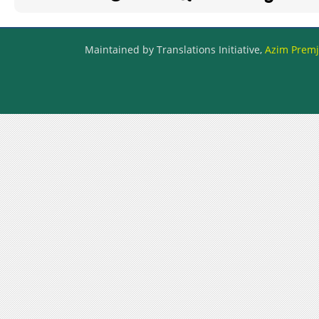
Maintained by Translations Initiative,
Azim Premji