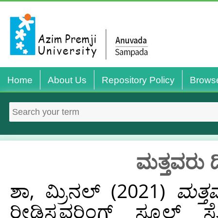
Home
About Us
Repository Policy
Brows
ಮತ್ತವರು ದ
ಶಾ, ಮ್ರಿನಲ್
(2021)
ಮತ್ತ
ರೀಡಿಸ್ಕವರಿಂಗ್ ಸ್ಕೂಲ್