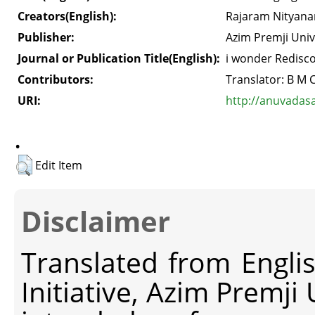
Creators(English):
Rajaram Nityan
Publisher:
Azim Premji Univ
Journal or Publication Title(English):
i wonder Redisco
Contributors:
Translator: B M 
URI:
http://anuvadas
.
Edit Item
Disclaimer
Translated from Engli
Initiative, Azim Premji