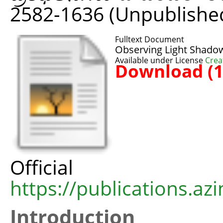
2582-1636 (Unpublishe
Fulltext Document
Observing Light Shadow
Available under License
Crea
Download (
Offic
https://publications.azi
Introduction