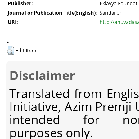
Publisher:
Eklavya Foundat
Journal or Publication Title(English):
Sandarbh
URI:
http://anuvadas
.
Edit Item
Disclaimer
Translated from Engli
Initiative, Azim Premji
intended for non-c
purposes only.