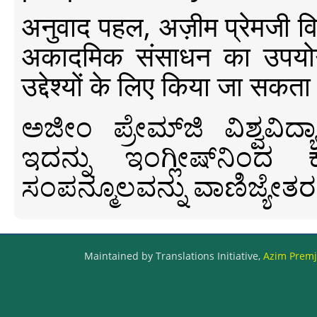
अनुवाद पहल, अज़ीम प्रेमजी विश्व
अकादमिक संसाधन का उपयोग क
उद्देश्यों के लिए किया जा सकता
ಅಜೀಂ ಪ್ರೇಮ್‍ಜಿ ವಿಶ್ವ
ಇದನ್ನು ಇಂಗ್ಲೀಷ್‍ನಿಂದ ಕ
ಸಂಪನ್ಮೂಲವನ್ನು ವಾಣಿಜ್ಯೇತರ
Maintained by Translations Initiative,
Azim Premji