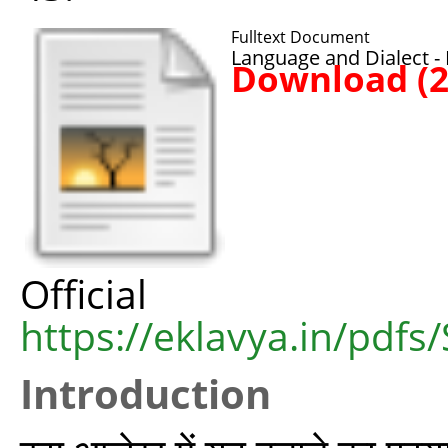
Fulltext Document
Language and Dialect - 
Download (
Offic
https://eklavya.in/pdf
Introduction