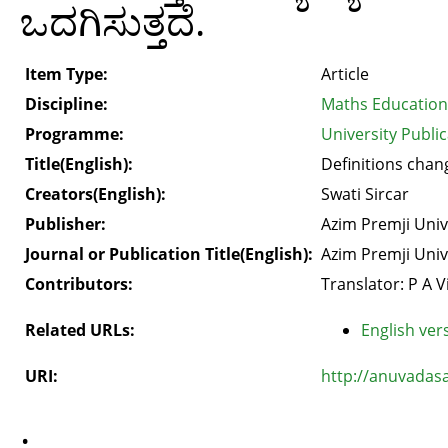
ಒದಗಿಸುತ್ತದೆ.
Item Type:
Article
Discipline:
Maths Education
Programme:
University Public
Title(English):
Definitions chan
Creators(English):
Swati Sircar
Publisher:
Azim Premji Univ
Journal or Publication Title(English):
Azim Premji Univ
Contributors:
Translator: P A 
Related URLs:
English vers
URI:
http://anuvadas
.