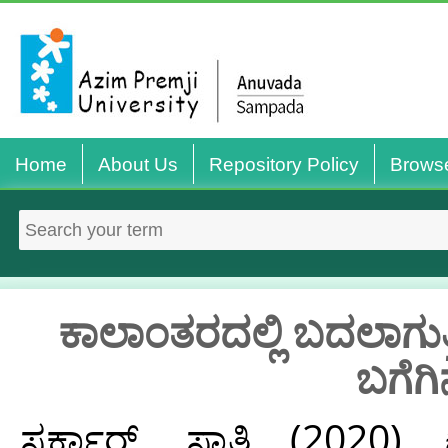
Home
About Us
Repository Policy
Brows
ಕಾಲಾಂತರದಲ್ಲಿ ಬದಲಾಗುತ್ತಿ
ಬಗೆಗ
ಸರ್ಕಾರ್, ಸ್ವಾತಿ
(2020)