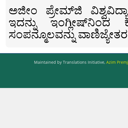
ಅಜೀಂ ಪ್ರೇಮ್‍ಜಿ ವಿಶ್ವ
ಇದನ್ನು ಇಂಗ್ಲೀಷ್‍ನಿಂದ ಕ
ಸಂಪನ್ಮೂಲವನ್ನು ವಾಣಿಜ್ಯೇತರ
Maintained by Translations Initiative,
Azim Premji