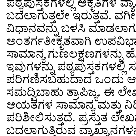
ಪಠ್ಯಪುಸ್ತಕಗಳಲ್ಲಿ ಆಕೃತಿಗಳ ವ
ಬದಲಾಗುತ್ತಲೇ ಇರುತ್ತವೆ. ವ
ವಿಧಾನವನ್ನು ಬಳಸಿ ಮಾಡಲಾಗುತ್
ಅಂತರ್ಗತೀಕೃತವಾಗಿ ಉಪವಿಭಾಗಗಳ
ಸಾಮಾನ್ಯ ಗುಣಲಕ್ಷಣಗಳನ್ನು ಹ
ಇವುಗಳನ್ನು ಪಠ್ಯಪುಸ್ತಕಗಳಲ್ಲಿ
ಪರಿಗಣಿಸಬಹುದಾದ ಒಂದು ಆಸ
ಸಮದ್ವಿಬಾಹು ತ್ರಾಪಿಜ್ಯ. ಈ ಲೇ
ಆಯತಗಳ ಸಾಮಾನ್ಯ ಮತ್ತು ನಿರ್
ಪರಿಶೀಲಿಸುತ್ತದೆ. ಪ್ರಸ್ತುತ ಲೇ
ಬದಲಾಗುತ್ತಿರುವ ವ್ಯಾಖ್ಯಾನಗಳನ