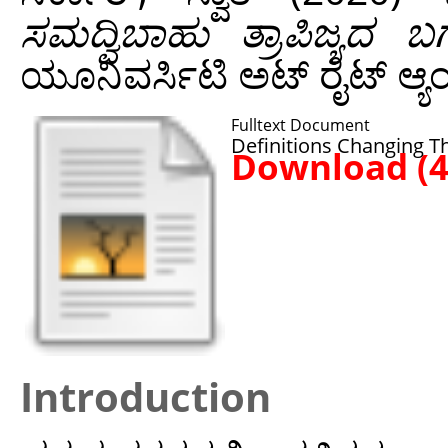
ಸಮದ್ವಿಬಾಹು ತ್ರಾಪಿಜ್ಯದ
ಯೂನಿವರ್ಸಿಟಿ ಅಟ್‌ ರೈಟ್‌ ಆ್ಯಂ
Fulltext Document
Definitions Changing T
Download (
Introduction