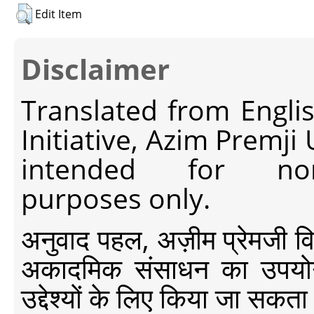
Edit Item
Disclaimer
Translated from Engli
Initiative, Azim Premji
intended for non-c
purposes only.
अनुवाद पहल, अज़ीम प्रेमजी विश्व
अकादमिक संसाधन का उपयोग क
उद्देश्यों के लिए किया जा सकता