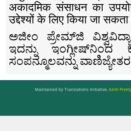
अकादमिक संसाधन का उपयोग क
उद्देश्यों के लिए किया जा सकता
ಅಜೀಂ ಪ್ರೇಮ್‍ಜಿ ವಿಶ್ವ
ಇದನ್ನು ಇಂಗ್ಲೀಷ್‍ನಿಂದ ಕ
ಸಂಪನ್ಮೂಲವನ್ನು ವಾಣಿಜ್ಯೇತರ
Maintained by Translations Initiative,
Azim Premji