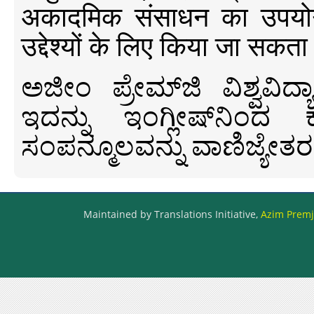
अकादमिक संसाधन का उपयोग क
उद्देश्यों के लिए किया जा सकता
ಅಜೀಂ ಪ್ರೇಮ್‍ಜಿ ವಿಶ್ವ
ಇದನ್ನು ಇಂಗ್ಲೀಷ್‍ನಿಂದ ಕ
ಸಂಪನ್ಮೂಲವನ್ನು ವಾಣಿಜ್ಯೇತರ
Maintained by Translations Initiative,
Azim Premji