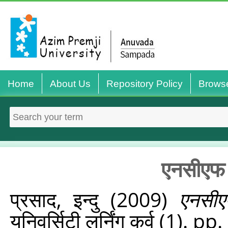
Home
About Us
Repository Policy
Brows
एनसीएफ क
प्रसाद, इन्दु
(2009)
एनसीए
यूनिवर्सिटी लर्निंग कर्व (1). pp