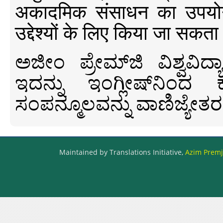
अकादमिक संसाधन का उपयोग क
उद्देश्यों के लिए किया जा सकता
ಅಜೀಂ ಪ್ರೇಮ್‍ಜಿ ವಿಶ್ವ
ಇದನ್ನು ಇಂಗ್ಲೀಷ್‍ನಿಂದ ಕ
ಸಂಪನ್ಮೂಲವನ್ನು ವಾಣಿಜ್ಯೇತರ
Maintained by Translations Initiative,
Azim Premji