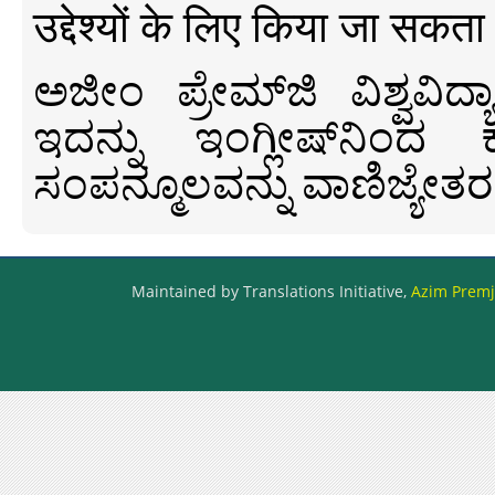
उद्देश्यों के लिए किया जा सकता
ಅಜೀಂ ಪ್ರೇಮ್‍ಜಿ ವಿಶ್ವ
ಇದನ್ನು ಇಂಗ್ಲೀಷ್‍ನಿಂದ ಕ
ಸಂಪನ್ಮೂಲವನ್ನು ವಾಣಿಜ್ಯೇತರ
Maintained by Translations Initiative,
Azim Premji