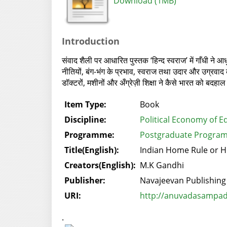
Download (1MB)
Introduction
संवाद शैली पर आधारित पुस्तक ‘हिन्‍द स्वराज’ में गाँधी न
नीतियों, बंग-भंग के प्रभाव, स्वराज तथा उदार और उग्रवाद के अ
डॉक्टरों, मशीनों और अँग्रेज़ी शिक्षा ने कैसे भारत को बदहा
Item Type:
Book
Discipline:
Political Economy of E
Programme:
Postgraduate Program
Title(English):
Indian Home Rule or H
Creators(English):
M.K Gandhi
Publisher:
Navajeevan Publishin
URI:
http://anuvadasampada
.