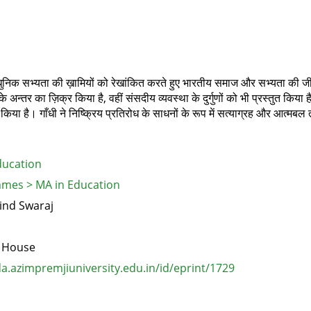
े आधुनिक सभ्यता की ख़ामियों को रेखांकित करते हुए भारतीय समाज और सभ्यता की जी
न्‍तर का ज़िक्र किया है, वहीं संसदीय व्यवस्था के दुर्गुणों को भी प्रस्तुत किया है।
ल किया है। गाँधी ने निष्क्रिय प्रतिरोध के साधनों के रूप में सत्याग्रह और आत्मबल
ducation
mes > MA in Education
ind Swaraj
g House
.azimpremjiuniversity.edu.in/id/eprint/1729