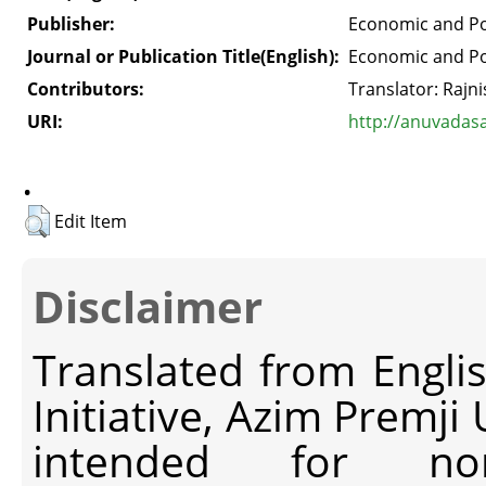
Publisher:
Economic and Pol
Journal or Publication Title(English):
Economic and Pol
Contributors:
Translator: Rajn
URI:
http://anuvadas
.
Edit Item
Disclaimer
Translated from Engli
Initiative, Azim Premji
intended for non-c