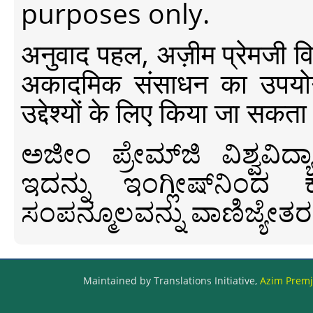
purposes only.
अनुवाद पहल, अज़ीम प्रेमजी विश्व
अकादमिक संसाधन का उपयोग क
उद्देश्यों के लिए किया जा सकता
ಅಜೀಂ ಪ್ರೇಮ್‍ಜಿ ವಿಶ್ವ
ಇದನ್ನು ಇಂಗ್ಲೀಷ್‍ನಿಂದ ಕ
ಸಂಪನ್ಮೂಲವನ್ನು ವಾಣಿಜ್ಯೇತರ
Maintained by Translations Initiative,
Azim Premji