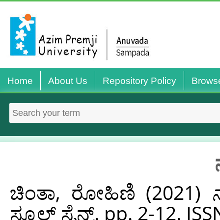
Home
About Us
Repository Policy
Brows
ಚಿಂತಾ, ರೋಹಿಣಿ
(2021)
ನ
ಸ್ಕೂಲ್ ಸೈನ್ಸ್. pp. 2-12. 