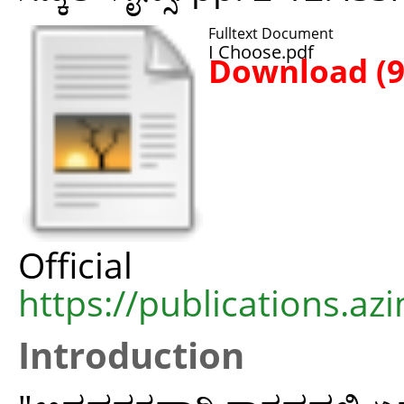
Fulltext Document
I Choose.pdf
Download (
Offic
https://publications.azi
Introduction