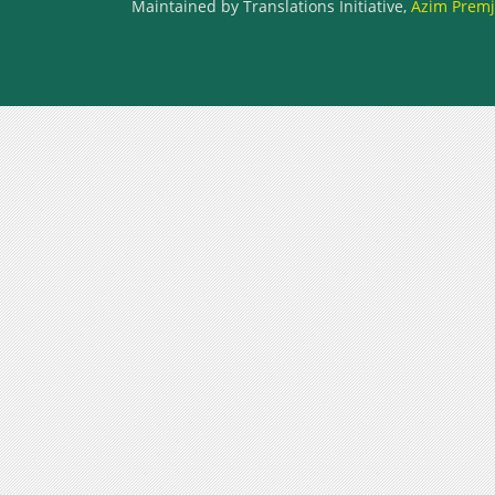
Maintained by Translations Initiative,
Azim Premji