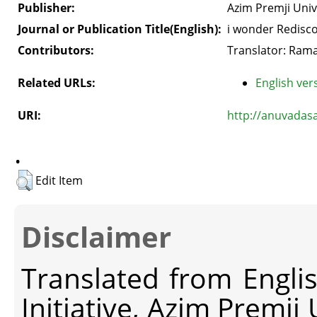
Publisher:
Azim Premji Univ
Journal or Publication Title(English):
i wonder Redisco
Contributors:
Translator: Ram
Related URLs:
English vers
URI:
http://anuvadas
.
Edit Item
Disclaimer
Translated from Engli
Initiative, Azim Premji