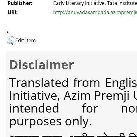
Publisher:
Early Literacy Initiative, Tata Institu
URI:
http://anuvadasampada.azimpremjiun
.
Edit Item
Disclaimer
Translated from Engli
Initiative, Azim Premji
intended for non-c
purposes only.