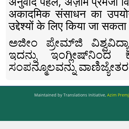
अनुवाद पहल, अज़ीम प्रेमजी विश्व
अकादमिक संसाधन का उपयोग क
उद्देश्यों के लिए किया जा सकता
ಅಜೀಂ ಪ್ರೇಮ್‍ಜಿ ವಿಶ್ವ
ಇದನ್ನು ಇಂಗ್ಲೀಷ್‍ನಿಂದ ಕ
ಸಂಪನ್ಮೂಲವನ್ನು ವಾಣಿಜ್ಯೇತರ
Maintained by Translations Initiative,
Azim Premji