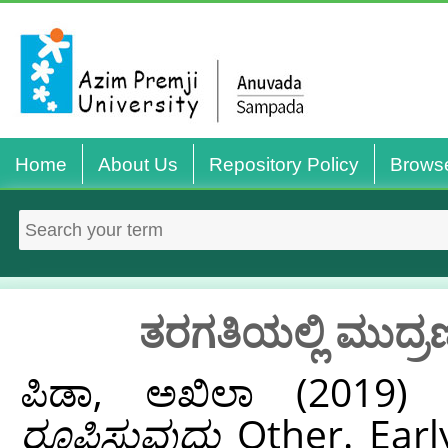
Home
About Us
Repository Policy
Brows
ತರಗತಿಯಲ್ಲಿ ಮುದ್ರ
ಪಿಡಾ, ಅಖಿಲಾ
(2019
ರೂಪಿಸುವುದು
Other. Early