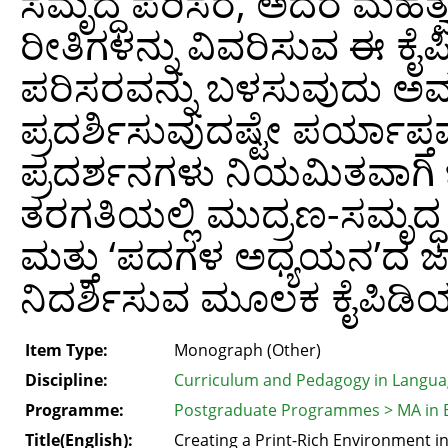
ಸಮೃದ್ಧ ಪರಿಸರ, ಅದರ ಮಹತ್ವ
ರೀತಿಗಳನ್ನು ವಿವರಿಸುವ ಈ ಕ
ಪರಿಸರವನ್ನು ಬಳಸುವುದು ಅವಶ್
ಪ್ರದರ್ಶಿಸುವುದಷ್ಟೇ ಪರ್ಯಾಪ್ತವ
ಪ್ರದರ್ಶನಗಳು ನಿಯಮಿತವಾಗಿ ಬ
ತರಗತಿಯಲ್ಲಿ ಮುದ್ರಣ-ಸಮೃದ್ಧ ಪ
ಮತ್ತು ‘ಪದಗಳ ಅಧ್ಯಯನ’ದ ಜಾ
ನಿದರ್ಶಿಸುವ ಮೂಲಕ ಕೈಪಿಡಿಯು
Item Type:
Monograph (Other)
Discipline:
Curriculum and Pedagogy in Langua
Programme:
Postgraduate Programmes > MA in 
Title(English):
Creating a Print-Rich Environment in