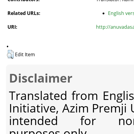
Related URLs:
English vers
URI:
http://anuvadas
.
Edit Item
Disclaimer
Translated from Engli
Initiative, Azim Premji
intended for non-c
purposes only.