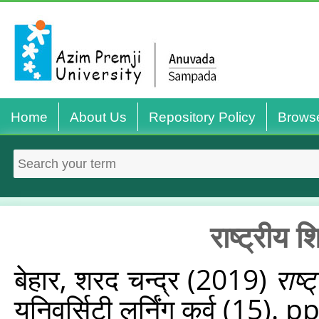
Home
About Us
Repository Policy
Brows
राष्‍ट्रीय 
बेहार, शरद चन्‍द्र
(2019)
राष्
यूनिवर्सिटी लर्निंग कर्व (15). 