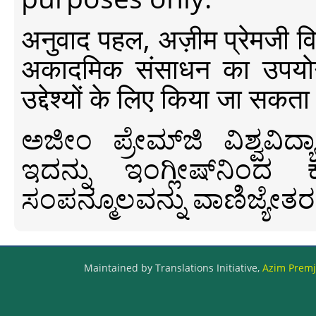
अनुवाद पहल, अज़ीम प्रेमजी विश्व
अकादमिक संसाधन का उपयोग क
उद्देश्यों के लिए किया जा सकता
ಅಜೀಂ ಪ್ರೇಮ್‍ಜಿ ವಿಶ್ವ
ಇದನ್ನು ಇಂಗ್ಲೀಷ್‍ನಿಂದ ಕ
ಸಂಪನ್ಮೂಲವನ್ನು ವಾಣಿಜ್ಯೇತರ
Maintained by Translations Initiative,
Azim Premji