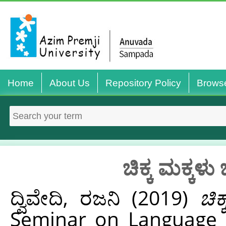
Home
About Us
Repository Policy
Brows
ಚಿಕ್ಕ ಮಕ್ಕ
ದ್ವಿವೇದಿ, ರಜನಿ
(2019)
ಚಿ
Seminar on Language 