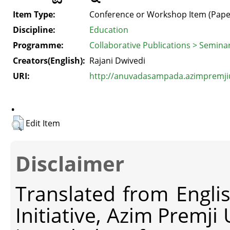
Item Type:
Conference or Workshop Item (Pape
Discipline:
Education
Programme:
Collaborative Publications > Semina
Creators(English):
Rajani Dwivedi
URI:
http://anuvadasampada.azimpremjiun
.
Edit Item
Disclaimer
Translated from Engli
Initiative, Azim Premji