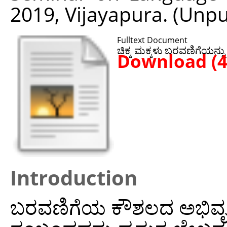
2019, Vijayapura. (Unp
Fulltext Document
ಚಿಕ್ಕ ಮಕ್ಕಳು ಬರವಣಿಗೆಯನ್
Download (
Introduction
ಬರವಣಿಗೆಯ ಕೌಶಲದ ಅಭಿವೃದ್ಧಿಗೂ