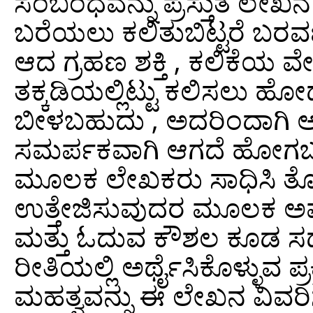
ಸಂಬಂಧವನ್ನು ಪ್ರಸ್ತುತ ಲೇಖನ 
ಬರೆಯಲು ಕಲಿತುಬಿಟ್ಟರೆ ಬರವಣಿ
ಆದ ಗ್ರಹಣ ಶಕ್ತಿ , ಕಲಿಕೆಯ ವೇ
ತಕ್ಕಡಿಯಲ್ಲಿಟ್ಟು ಕಲಿಸಲು ಹೋದರೆ ಅ
ಬೀಳಬಹುದು , ಅದರಿಂದಾಗಿ 
ಸಮರ್ಪಕವಾಗಿ ಆಗದೆ ಹೋಗಬ
ಮೂಲಕ ಲೇಖಕರು ಸಾಧಿಸಿ ತೋರ
ಉತ್ತೇಜಿಸುವುದರ ಮೂಲಕ ಅವರ
ಮತ್ತು ಓದುವ ಕೌಶಲ ಕೂಡ ಸಧೃಡ
ರೀತಿಯಲ್ಲಿ ಅರ್ಥೈಸಿಕೊಳ್ಳುವ ಪ
ಮಹತ್ವವನ್ನು ಈ ಲೇಖನ ವಿವರಿಸು