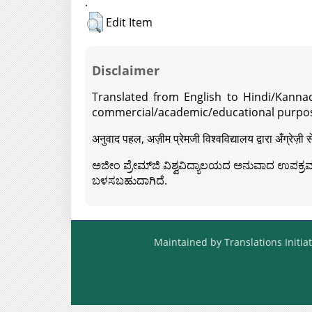
.
Edit Item
Disclaimer
Translated from English to Hindi/Kannad
commercial/academic/educational purpos
अनुवाद पहल, अज़ीम प्रेमजी विश्वविद्यालय द्वारा अँग्रेज
ಅಜೀಂ ಪ್ರೇಮ್‍ಜಿ ವಿಶ್ವವಿದ್ಯಾಲಯದ ಅನುವಾದ ಉಪಕ್ರಮದ 
ಬಳಸಬಹುದಾಗಿದೆ.
Maintained by Translations Initiat