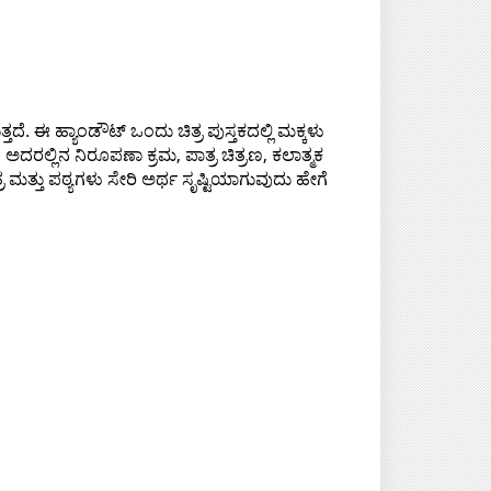
ದೆ. ಈ ಹ್ಯಾಂಡೌಟ್ ಒಂದು ಚಿತ್ರ ಪುಸ್ತಕದಲ್ಲಿ ಮಕ್ಕಳು
ಅದರಲ್ಲಿನ ನಿರೂಪಣಾ ಕ್ರಮ, ಪಾತ್ರ ಚಿತ್ರಣ, ಕಲಾತ್ಮಕ
 ಮತ್ತು ಪಠ್ಯಗಳು ಸೇರಿ ಅರ್ಥ ಸೃಷ್ಟಿಯಾಗುವುದು ಹೇಗೆ