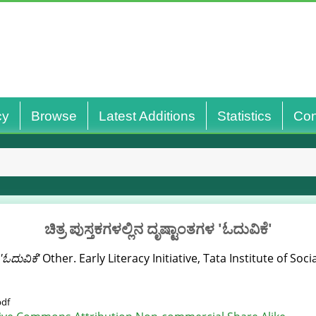
cy
Browse
Latest Additions
Statistics
Con
ಚಿತ್ರ ಪುಸ್ತಕಗಳಲ್ಲಿನ ದೃಷ್ಟಾಂತಗಳ 'ಓದುವಿಕೆ'
 'ಓದುವಿಕೆ'
Other. Early Literacy Initiative, Tata Institute of Soci
pdf