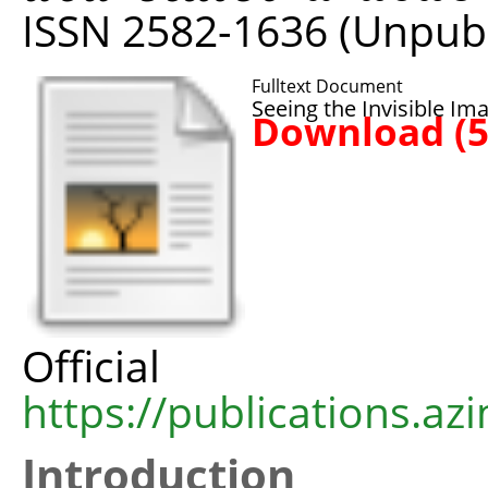
ISSN 2582-1636 (Unpub
Fulltext Document
Seeing the Invisible Im
Download (
Offic
https://publications.azi
Introduction