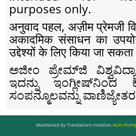
purposes only.
अनुवाद पहल, अज़ीम प्रेमजी विश्व
अकादमिक संसाधन का उपयोग क
उद्देश्यों के लिए किया जा सकता
ಅಜೀಂ ಪ್ರೇಮ್‍ಜಿ ವಿಶ್ವ
ಇದನ್ನು ಇಂಗ್ಲೀಷ್‍ನಿಂದ ಕ
ಸಂಪನ್ಮೂಲವನ್ನು ವಾಣಿಜ್ಯೇತರ
Maintained by Translations Initiative,
Azim Premji