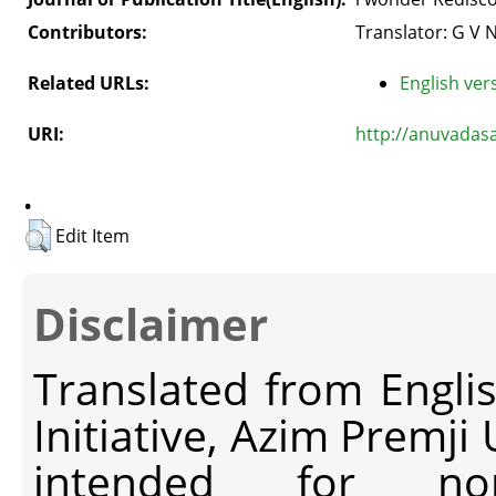
Contributors:
Translator: G V 
Related URLs:
English vers
URI:
http://anuvadas
.
Edit Item
Disclaimer
Translated from Engli
Initiative, Azim Premji
intended for non-c