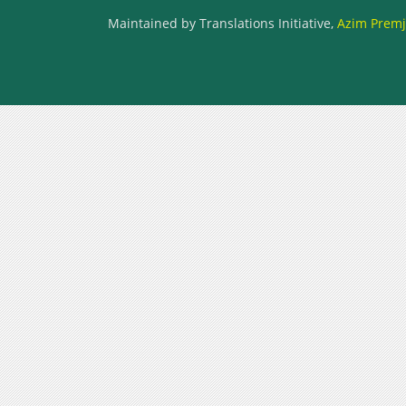
Maintained by Translations Initiative,
Azim Premji