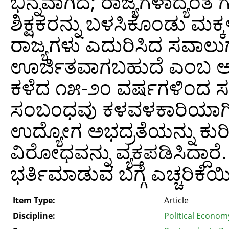
ಭಿನ್ನವಾಗಿದೆ; ರಾಜ್ಯಗಳಾದ್ಯಂತ ಗುತ
ಶಿಕ್ಷಕರನ್ನು ಬಳಸಿಕೊಂಡು ಮಕ್ಕ
ರಾಜ್ಯಗಳು ಎದುರಿಸಿದ ಸವಾಲುಗಳ
ಊರ್ಜಿತವಾಗಬಹುದೆ ಎಂಬ ಅಂಶ
ಕಳೆದ ೧೫-೨೦ ವರ್ಷಗಳಿಂದ ಸರ್ಕಾ
ಸಂಬ೦ಧವು ಕಳವಳಕಾರಿಯಾಗಿದೆ.
ಉದ್ಯೋಗ ಅಭದ್ರತೆಯನ್ನು ಕುರಿ
ವಿರೋಧವನ್ನು ವ್ಯಕ್ತಪಡಿಸಿದ್ದಾರೆ.
ಭರ್ತಿಮಾಡುವ ಬಗ್ಗೆ ಎಚ್ಚರಿಕೆ
Item Type:
Article
Discipline:
Political Econom