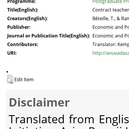
Programme:
Postgraduate Pr
Title(English):
Contract teacher
Creators(English):
Béteille, T., & R
Publisher:
Economic and Pol
Journal or Publication Title(English):
Economic and Pol
Contributors:
Translator: Kemp
URI:
http://anuvadas
.
Edit Item
Disclaimer
Translated from Engli