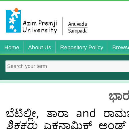
Home
About Us
Repository Policy
Brows
ಭಾರತ
ಬೆಟಿಲ್ಲೀ, ತಾರಾ
and
ರಾಮಚ
ಶಿಕ್ಷಕರು
ಎಕನಾಮಿಕ್ ಅಂಡ್ ಪೊ