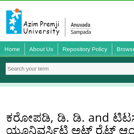
Home
About Us
Repository Policy
Brows
ಕರೋಪಡಿ, ಡಿ. ಡಿ.
and
ಟಿಟಸ
ಯೂನಿವರ್ಸಿಟಿ ಅಟ್‌ ರೈಟ್‌ ಆ್ಯಂಗ