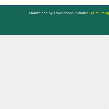
Maintained by Translations Initiative,
Azim Premji