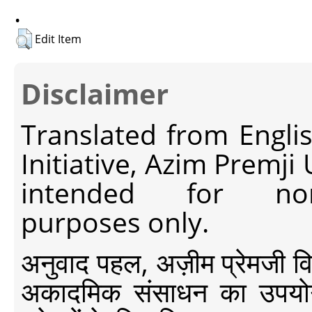
.
Edit Item
Disclaimer
Translated from Engli
Initiative, Azim Premji
intended for non-c
purposes only.
अनुवाद पहल, अज़ीम प्रेमजी विश्व
अकादमिक संसाधन का उपयोग क