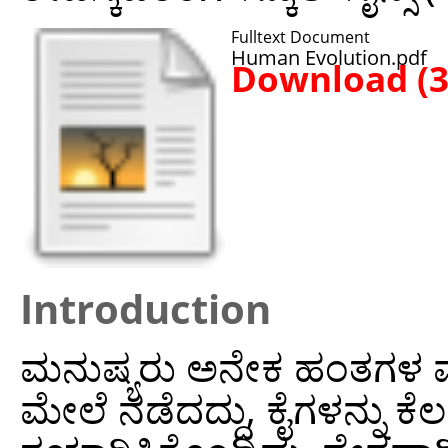
Fulltext Document
Human Evolution.pdf
Download (
Introduction
ಮನುಷ್ಯರು ಅನೇಕ ಹಂತಗಳ ಮ
ಮೇಲೆ ನಡೆದದ್ದು, ಕೈಗಳನ್ನು 