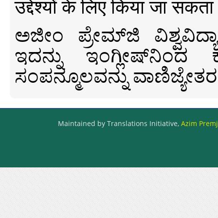
उद्देश्यों के लिए किया जा सकता
ಅಜೀಂ ಪ್ರೇಮ್‍ಜಿ ವಿಶ್ವ
ಇದನ್ನು ಇಂಗ್ಲೀಷ್‍ನಿಂದ ಕ
ಸಂಪನ್ಮೂಲವನ್ನು ವಾಣಿಜ್ಯೇತರ
Maintained by Translations Initiative,
Azim Premji