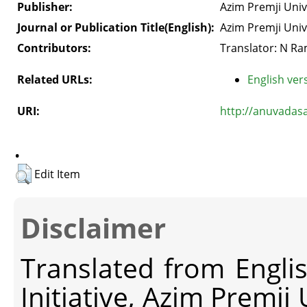
Publisher:
Azim Premji Univ
Journal or Publication Title(English):
Azim Premji Univ
Contributors:
Translator: N R
Related URLs:
English vers
URI:
http://anuvadas
.
Edit Item
Disclaimer
Translated from Engli
Initiative, Azim Premji