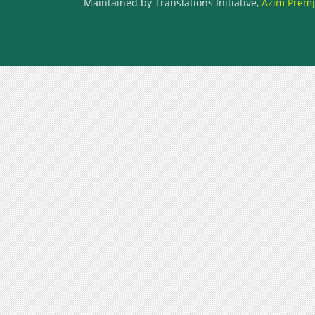
Maintained by Translations Initiative,
Azim Premji