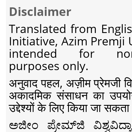
Disclaimer
Translated from Engli
Initiative, Azim Premji
intended for non-c
purposes only.
अनुवाद पहल, अज़ीम प्रेमजी विश्व
अकादमिक संसाधन का उपयोग क
उद्देश्यों के लिए किया जा सकता
ಅಜೀಂ ಪ್ರೇಮ್‍ಜಿ ವಿಶ್ವ