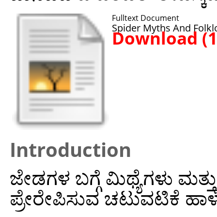
Fulltext Document
Spider Myths And Folkl
Download (
Introduction
ಜೇಡಗಳ ಬಗ್ಗೆ ಮಿಥ್ಯೆಗಳು ಮತ
ಪ್ರೇರೇಪಿಸುವ ಚಟುವಟಿಕೆ ಹಾಳೆ