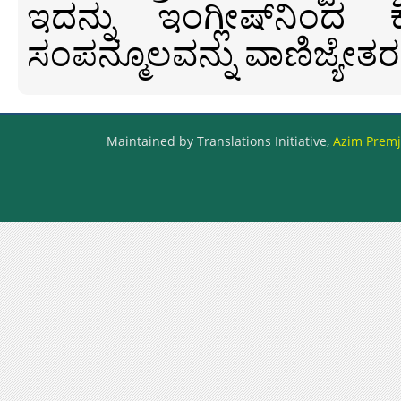
ಇದನ್ನು ಇಂಗ್ಲೀಷ್‍ನಿಂದ ಕ
ಸಂಪನ್ಮೂಲವನ್ನು ವಾಣಿಜ್ಯೇತರ
Maintained by Translations Initiative,
Azim Premji