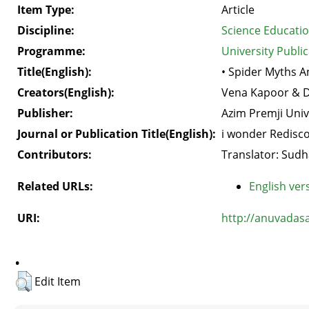
Item Type:
Article
Discipline:
Science Educati
Programme:
University Public
Title(English):
• Spider Myths A
Creators(English):
Vena Kapoor & 
Publisher:
Azim Premji Univ
Journal or Publication Title(English):
i wonder Redisco
Contributors:
Translator: Sudh
Related URLs:
English vers
URI:
http://anuvadas
.
Edit Item