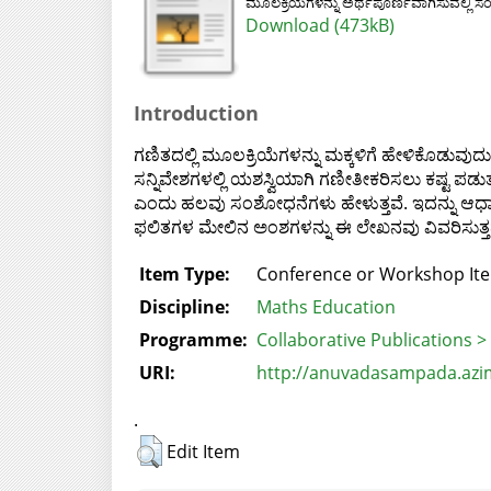
ಮೂಲಕ್ರಿಯೆಗಳನ್ನು ಅರ್ಥಪೂರ್ಣವಾಗಿಸುವಲ್ಲಿ ಸಂಖ
Download (473kB)
Introduction
ಗಣಿತದಲ್ಲಿ ಮೂಲಕ್ರಿಯೆಗಳನ್ನು ಮಕ್ಕಳಿಗೆ ಹೇಳಿಕೊಡುವ
ಸನ್ನಿವೇಶಗಳಲ್ಲಿ ಯಶಸ್ವಿಯಾಗಿ ಗಣೀತೀಕರಿಸಲು ಕಷ್ಟ ಪಡುತ
ಎಂದು ಹಲವು ಸಂಶೋಧನೆಗಳು ಹೇಳುತ್ತವೆ. ಇದನ್ನು ಆಧಾರವಾಗ
ಫಲಿತಗಳ ಮೇಲಿನ ಅಂಶಗಳನ್ನು ಈ ಲೇಖನವು ವಿವರಿಸುತ್ತದ
Item Type:
Conference or Workshop Ite
Discipline:
Maths Education
Programme:
Collaborative Publications 
URI:
http://anuvadasampada.azim
.
Edit Item