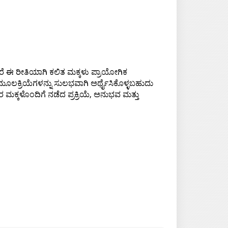
ರೆ ಈ ರೀತಿಯಾಗಿ ಕಲಿತ ಮಕ್ಕಳು ಪ್ರಾಯೋಗಿಕ
ೆ ಮೂಲಕ್ರಿಯೆಗಳನ್ನು ಸುಲಭವಾಗಿ ಅರ್ಥೈಸಿಕೊಳ್ಳಬಹುದು
ಮಕ್ಕಳೊಂದಿಗೆ ನಡೆದ ಪ್ರಕ್ರಿಯೆ, ಅನುಭವ ಮತ್ತು