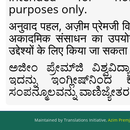
purposes only.
अनुवाद पहल, अज़ीम प्रेमजी विश्व
अकादमिक संसाधन का उपयोग क
उद्देश्यों के लिए किया जा सकता
ಅಜೀಂ ಪ್ರೇಮ್‍ಜಿ ವಿಶ್ವ
ಇದನ್ನು ಇಂಗ್ಲೀಷ್‍ನಿಂದ ಕ
ಸಂಪನ್ಮೂಲವನ್ನು ವಾಣಿಜ್ಯೇತರ
Maintained by Translations Initiative,
Azim Premji