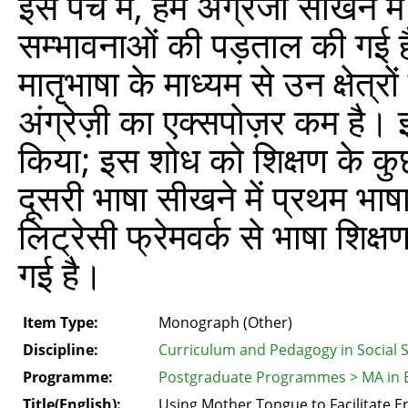
इस पर्चे में, हम अँग्रेजी सीखने
सम्भावनाओं की पड़ताल की गई ह
मातृभाषा के माध्यम से उन क्षेत्रों
अंग्रेज़ी का एक्सपोज़र कम है। इ
किया; इस शोध को शिक्षण के कुछ
दूसरी भाषा सीखने में प्रथम भा
लिट्रेसी फ्रेमवर्क से भाषा शिक्ष
गई है।
Item Type:
Monograph (Other)
Discipline:
Curriculum and Pedagogy in Social 
Programme:
Postgraduate Programmes > MA in 
Title(English):
Using Mother Tongue to Facilitate E