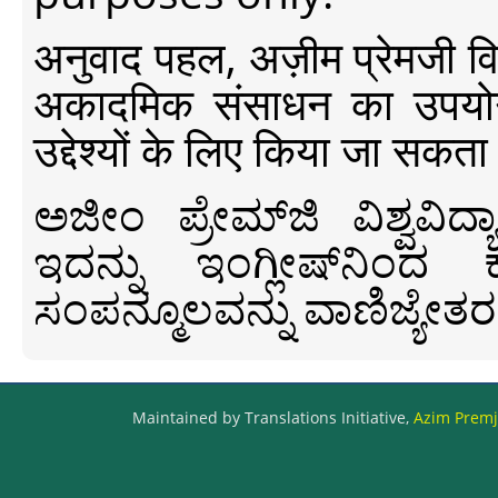
अनुवाद पहल, अज़ीम प्रेमजी विश्व
अकादमिक संसाधन का उपयोग क
उद्देश्यों के लिए किया जा सकता
ಅಜೀಂ ಪ್ರೇಮ್‍ಜಿ ವಿಶ್ವ
ಇದನ್ನು ಇಂಗ್ಲೀಷ್‍ನಿಂದ ಕ
ಸಂಪನ್ಮೂಲವನ್ನು ವಾಣಿಜ್ಯೇತರ
Maintained by Translations Initiative,
Azim Premji