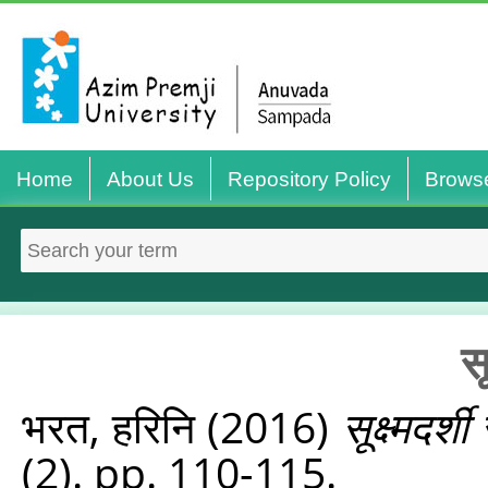
Home
About Us
Repository Policy
Brows
सू
भरत, हरिनि
(2016)
सूक्ष्मदर्श
(2). pp. 110-115.