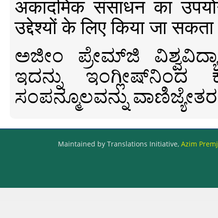
अकादमिक संसाधन का उपयोग क
उद्देश्यों के लिए किया जा सकता
ಅಜೀಂ ಪ್ರೇಮ್‍ಜಿ ವಿಶ್ವ
ಇದನ್ನು ಇಂಗ್ಲೀಷ್‍ನಿಂದ ಕ
ಸಂಪನ್ಮೂಲವನ್ನು ವಾಣಿಜ್ಯೇತರ
Maintained by Translations Initiative,
Azim Premji