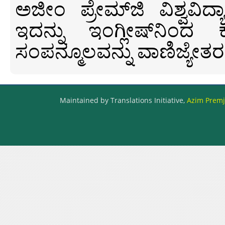
ಅಜೀಂ ಪ್ರೇಮ್‍ಜಿ ವಿಶ್ವ
ಇದನ್ನು ಇಂಗ್ಲೀಷ್‍ನಿಂದ ಕ
ಸಂಪನ್ಮೂಲವನ್ನು ವಾಣಿಜ್ಯೇತರ
Maintained by Translations Initiative,
Azim Premji